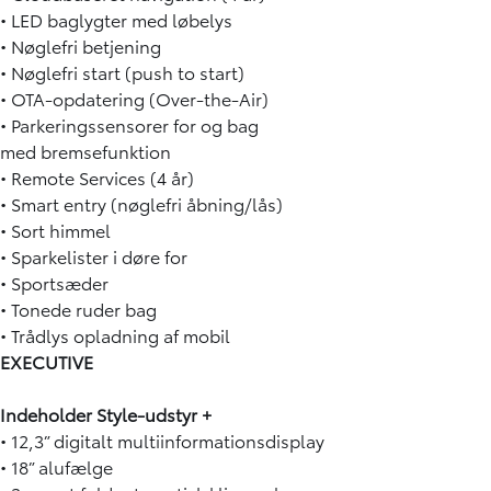
• LED baglygter med løbelys
• Nøglefri betjening
• Nøglefri start (push to start)
• OTA-opdatering (Over-the-Air)
• Parkeringssensorer for og bag
med bremsefunktion
• Remote Services (4 år)
• Smart entry (nøglefri åbning/lås)
• Sort himmel
• Sparkelister i døre for
• Sportsæder
• Tonede ruder bag
• Trådlys opladning af mobil
EXECUTIVE
Indeholder Style-udstyr +
• 12,3” digitalt multiinformationsdisplay
• 18” alufælge