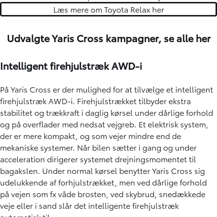
Læs mere om Toyota Relax her
Udvalgte Yaris Cross kampagner,
se alle her
Intelligent firehjulstræk AWD-i
På Yaris Cross er der mulighed for at tilvælge et intelligent
firehjulstræk AWD-i. Firehjulstrækket tilbyder ekstra
stabilitet og trækkraft i daglig kørsel under dårlige forhold
og på overflader med nedsat vejgreb. Et elektrisk system,
der er mere kompakt, og som vejer mindre end de
mekaniske systemer. Når bilen sætter i gang og under
acceleration dirigerer systemet drejningsmomentet til
bagakslen. Under normal kørsel benytter Yaris Cross sig
udelukkende af forhjulstrækket, men ved dårlige forhold
på vejen som fx våde brosten, ved skybrud, snedækkede
veje eller i sand slår det intelligente firehjulstræk
automatisk til.