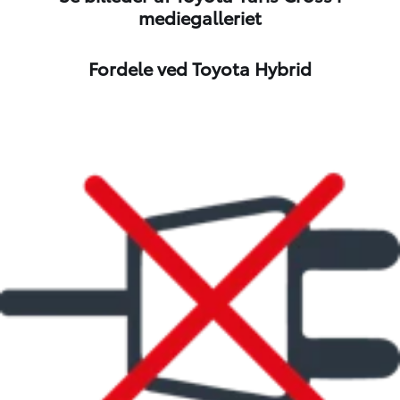
mediegalleriet
3
/
10
Fordele ved Toyota Hybrid