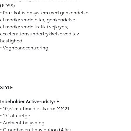
(EDSS)
• Præ-kollisionsystem med genkendelse
af modkørende biler, genkendelse
af modkørende trafik i vejkryds,
accelerationsundertrykkelse ved lav
hastighed
• Vognbanecentrering
STYLE
Indeholder Active-udstyr +
• 10,5” multimedie skærm MM21
• 17” alufælge
• Ambient belysning
• Cloudbaseret navigation (4 år)