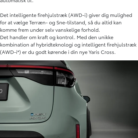
Det intelligente firehjulstræk (AWD-i) giver dig mulighed
for at vælge Terræn- og Sne-tilstand, så du altid kan
komme frem under selv vanskelige forhold.
Det handler om kraft og kontrol. Med den unikke
kombination af hybridteknologi og intelligent firehjulstræk
(AWD-i*) er du godt kørende i din nye Yaris Cross.