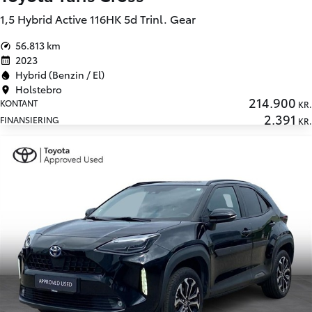
1,5 Hybrid Active 116HK 5d Trinl. Gear
56.813 km
2023
Hybrid (Benzin / El)
Holstebro
214.900
KONTANT
KR.
2.391
FINANSIERING
KR.