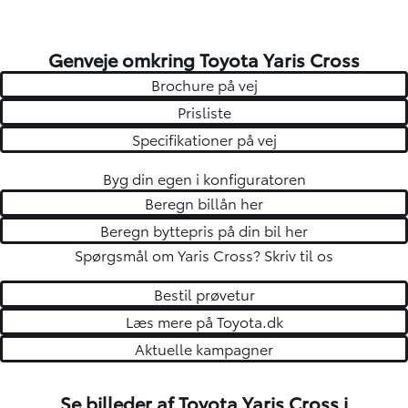
Genveje omkring Toyota Yaris Cross
Brochure på vej
Prisliste
Specifikationer på vej
Byg din egen i konfiguratoren
Beregn billån her
Beregn byttepris på din bil her
Spørgsmål om Yaris Cross?
Skriv til os
Bestil prøvetur
Læs mere på Toyota.dk
Aktuelle kampagner
Se billeder af Toyota Yaris Cross i