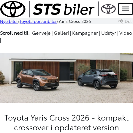
Men
Nye biler
Toyota personbiler
Yaris Cross 2026
Del
Scroll ned til:
Genveje
|
Galleri
|
Kampagner
|
Udstyr
| Video
|
Toyota Yaris Cross 2026 - kompakt
crossover i opdateret version