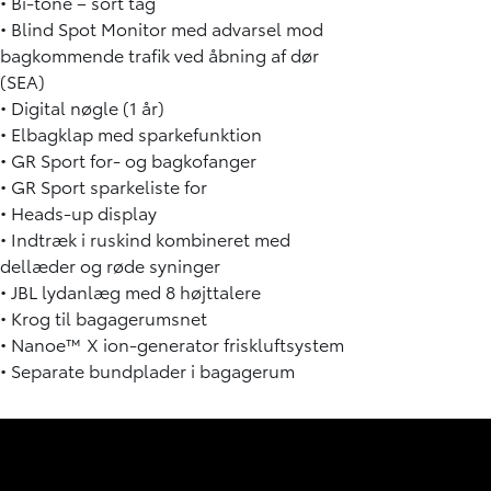
• Bi-tone – sort tag
• Blind Spot Monitor med advarsel mod
bagkommende trafik ved åbning af dør
(SEA)
• Digital nøgle (1 år)
• Elbagklap med sparkefunktion
• GR Sport for- og bagkofanger
• GR Sport sparkeliste for
• Heads-up display
• Indtræk i ruskind kombineret med
dellæder og røde syninger
• JBL lydanlæg med 8 højttalere
• Krog til bagagerumsnet
• Nanoe™ X ion-generator friskluftsystem
• Separate bundplader i bagagerum