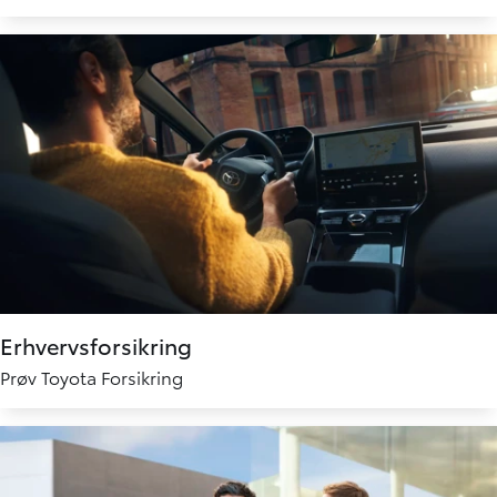
Erhvervsforsikring
Prøv Toyota Forsikring