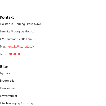
Kontakt
Holstebro, Herning, Ikast, Skive,
Lemvig, Viborg og Hobro.
CVR nummer: 25051394
Mail:
kontakt@sts-biler.dk
Tel:
70 10 70 80
Biler
Nye biler
Brugte biler
Kampagner
Erhvervsbiler
Lån, leasing og forsikring