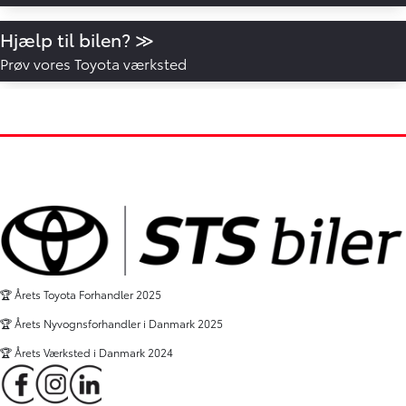
Hjælp til bilen? ≫
Prøv vores Toyota værksted
🏆 Årets Toyota Forhandler 2025
🏆 Årets Nyvognsforhandler i Danmark 2025
🏆 Årets Værksted i Danmark 2024