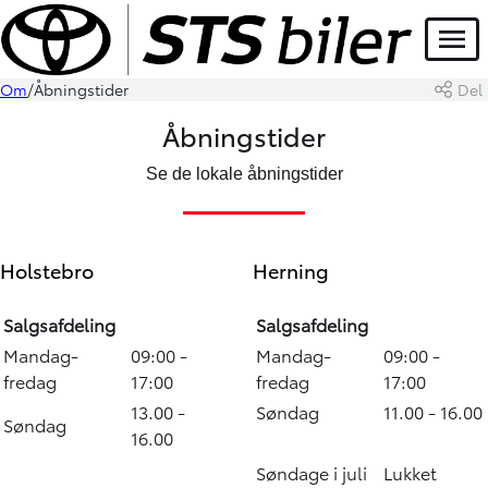
Menu
Om
Åbningstider
Del
Åbningstider
Se de lokale åbningstider
Holstebro
Herning
Salgsafdeling
Salgsafdeling
Mandag-
09:00 -
Mandag-
09:00 -
fredag
17:00
fredag
17:00
13.00 -
Søndag
11.00 - 16.00
Søndag
16.00
Søndage i juli
Lukket