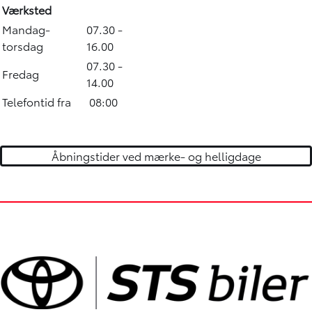
Værksted
Mandag-
07.30 -
torsdag
16.00
07.30 -
Fredag
14.00
Telefontid fra
08:00
Åbningstider ved mærke- og helligdage