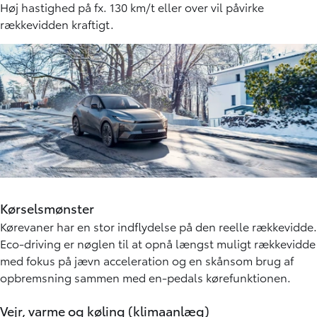
Faktorer der påvirker din rækkevidde
Nogle faktorer har kraftig indflydelse på et elbil/plug-in
batteri og derfor også rækkevidden.
Hastighed
Hastighed er den største faktor for elbilens rækkevidde.
Høj hastighed på fx. 130 km/t eller over vil påvirke
rækkevidden kraftigt.