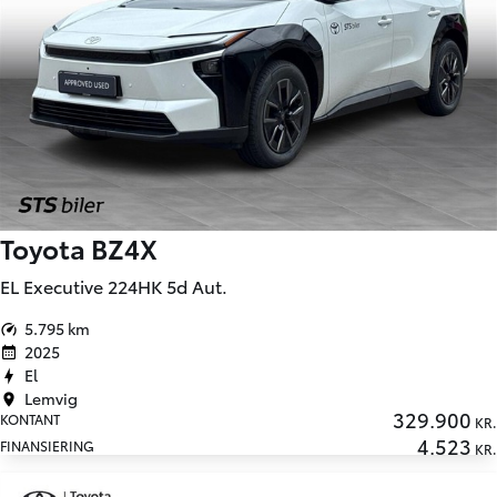
Udpluk af brugte elbiler
Toyota BZ4X
EL Executive 224HK 5d Aut.