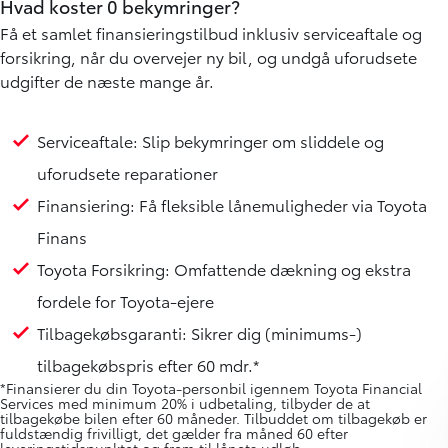
autoriseret Toyota værksted (gælder servicepakkerne
sundheds- eller sikkerhedstjek).
Se Toyota Relax forklaret
Mere om Toyota vejhjælp »
Ekstra tryghed i købet
Hvad koster 0 bekymringer?
Få et samlet finansieringstilbud inklusiv serviceaftale og
forsikring, når du overvejer ny bil, og undgå uforudsete
udgifter de næste mange år.
Serviceaftale: Slip bekymringer om sliddele og
uforudsete reparationer
Finansiering: Få fleksible lånemuligheder via Toyota
Finans
Toyota Forsikring: Omfattende dækning og ekstra