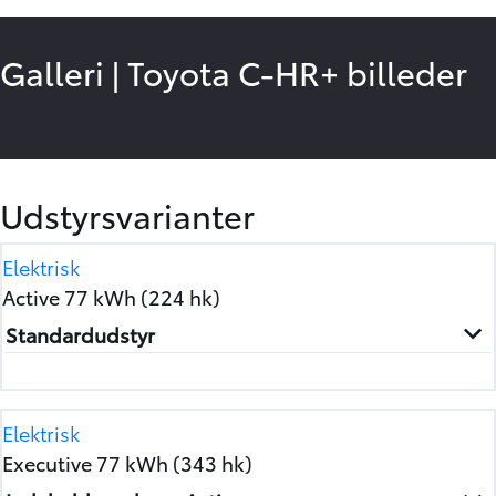
Galleri
|
Toyota C-HR+ billeder
7
/
17
Udstyrsvarianter
Elektrisk
Active 77 kWh (224 hk)
Standardudstyr
Elektrisk
Executive 77 kWh (343 hk)