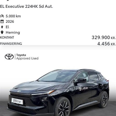
Toyota BZ4X
EL Executive 224HK 5d Aut.
5.000 km
2026
El
Herning
329.900
KONTANT
KR.
4.456
FINANSIERING
KR.