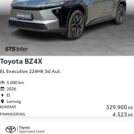
Toyota BZ4X
EL Executive 224HK 5d Aut.
5.000 km