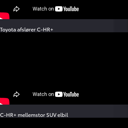
Toyota afslører C-HR+