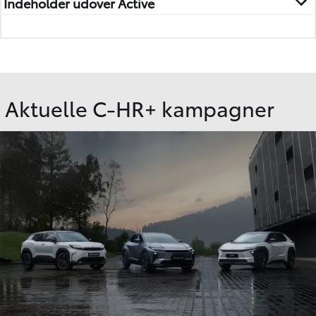
Indeholder udover Active
Aktuelle C-HR+ kampagner