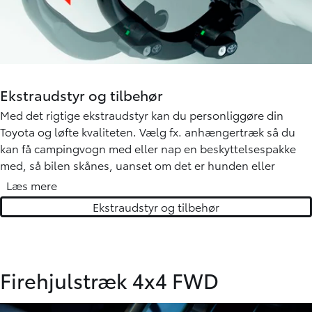
Ekstraudstyr og tilbehør
Med det rigtige ekstraudstyr kan du personliggøre din
Toyota og løfte kvaliteten. Vælg fx. anhængertræk så du
kan få campingvogn med eller nap en beskyttelsespakke
med, så bilen skånes, uanset om det er hunden eller
sportsudstyret, der skal med.
Læs mere