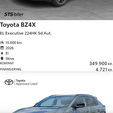
Toyota BZ4X
EL Executive 224HK 5d Aut.
15.000 km
2026
El
Skive
349.900
KONTANT
KR.
4.721
FINANSIERING
KR.