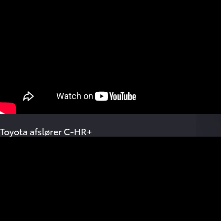
Toyota afslører C-HR+