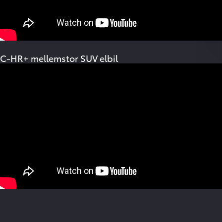
C-HR+ mellemstor SUV elbil