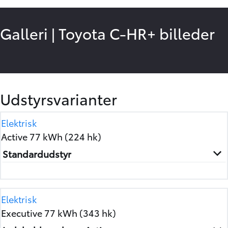
Galleri
|
Toyota C-HR+ billeder
15
/
17
Udstyrsvarianter
Elektrisk
Active 77 kWh (224 hk)
Standardudstyr
Elektrisk
Executive 77 kWh (343 hk)