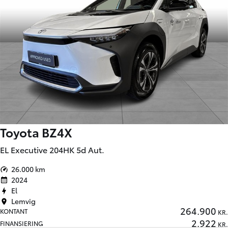
Toyota BZ4X
EL Executive 204HK 5d Aut.
26.000 km
2024
El
Lemvig
264.900
KONTANT
KR.
2.922
FINANSIERING
KR.