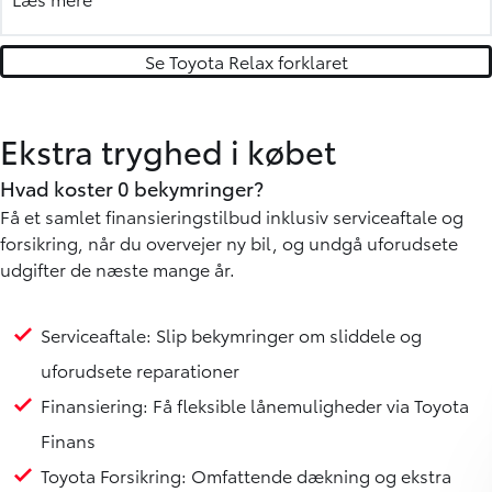
autoriseret Toyota værksted (gælder servicepakkerne
sundheds- eller sikkerhedstjek).
Se Toyota Relax forklaret
Mere om Toyota vejhjælp »
Ekstra tryghed i købet
Hvad koster 0 bekymringer?
Få et samlet finansieringstilbud inklusiv serviceaftale og
forsikring, når du overvejer ny bil, og undgå uforudsete
udgifter de næste mange år.
Serviceaftale: Slip bekymringer om sliddele og
uforudsete reparationer
Finansiering: Få fleksible lånemuligheder via Toyota
Finans
Toyota Forsikring: Omfattende dækning og ekstra