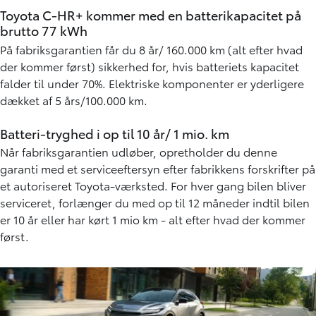
Toyota C-HR+ kommer med en batterikapacitet på
brutto 77 kWh
På fabriksgarantien får du 8 år/ 160.000 km (alt efter hvad
der kommer først) sikkerhed for, hvis batteriets kapacitet
falder til under 70%. Elektriske komponenter er yderligere
dækket af 5 års/100.000 km.
Batteri-tryghed i op til 10 år/ 1 mio. km
Når fabriksgarantien udløber, opretholder du denne
garanti med et serviceeftersyn efter fabrikkens forskrifter på
et autoriseret Toyota-værksted. For hver gang bilen bliver
serviceret, forlænger du med op til 12 måneder indtil bilen
er 10 år eller har kørt 1 mio km - alt efter hvad der kommer
først.