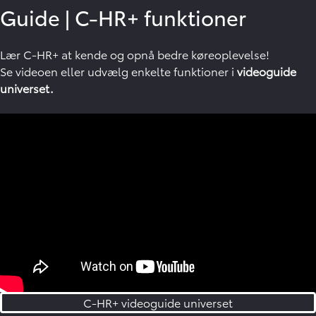
Guide
|
C-HR+ funktioner
Lær C-HR+ at kende og opnå bedre køreoplevelse!
Se videoen eller udvælg enkelte funktioner i
videoguide
universet.
C-HR+ videoguide universet