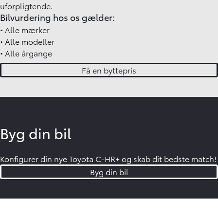
uforpligtende.
Bilvurdering hos os gælder:
•
Alle mærker
•
Alle modeller
•
Alle årgange
Få en byttepris
Byg din bil
Konfigurer din nye Toyota C-HR+ og skab dit bedste match!
Byg din bil