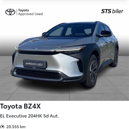
Toyota BZ4X
EL Executive 204HK 5d Aut.
20.555 km