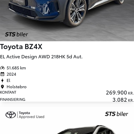
Toyota BZ4X
EL Active Design AWD 218HK 5d Aut.
51.685 km
2024
El
Holstebro
269.900
KONTANT
KR.
3.082
FINANSIERING
KR.