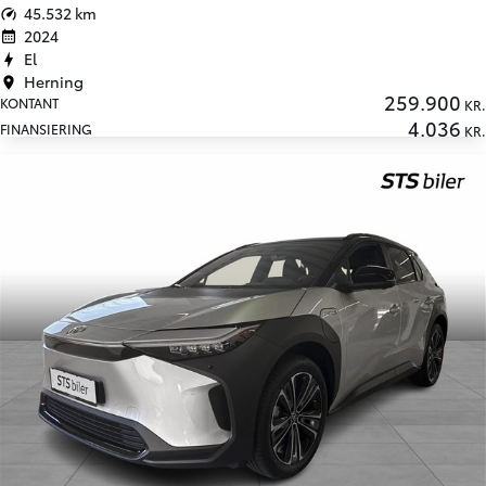
45.532 km
2024
El
Herning
259.900
KONTANT
KR.
4.036
FINANSIERING
KR.