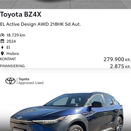
Toyota BZ4X
EL Active Design AWD 218HK 5d Aut.
18.729 km
2024
El
Hobro
279.900
KONTANT
KR.
2.875
FINANSIERING
KR.