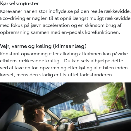
Kørselsmønster
Kørevaner har en stor indflydelse på den reelle rækkevidde.
Eco-driving er nøglen til at opnå længst muligt rækkevidde
med fokus på jævn acceleration og en skånsom brug af
opbremsning sammen med en-pedals kørefunktionen.
Vejr, varme og køling (klimaanlæg)
Konstant opvarmning eller afkøling af kabinen kan påvirke
elbilens rækkevidde kraftigt. Du kan selv afhjælpe dette
ved at lave en for-opvarmning eller køling af elbilen inden
kørsel, mens den stadig er tilsluttet ladestanderen.