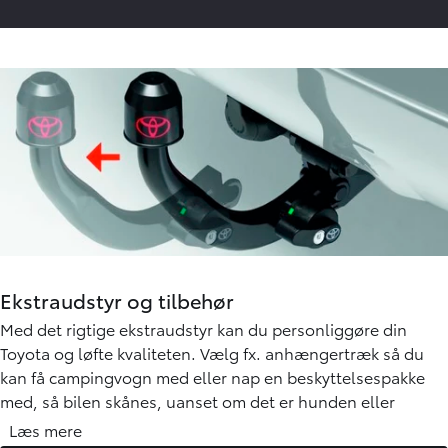
Ekstraudstyr og tilbehør
Med det rigtige ekstraudstyr kan du personliggøre din
Toyota og løfte kvaliteten. Vælg fx. anhængertræk så du
kan få campingvogn med eller nap en beskyttelsespakke
med, så bilen skånes, uanset om det er hunden eller
sportsudstyret, der skal med.
Læs mere