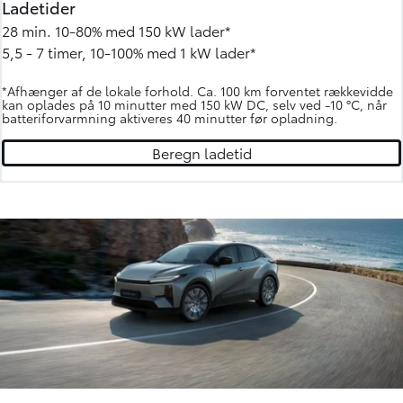
Ladetider
28 min. 10-80% med 150 kW lader*
5,5 - 7 timer, 10-100% med 1 kW lader*
*Afhænger af de lokale forhold. Ca. 100 km forventet rækkevidde
kan oplades på 10 minutter med 150 kW DC, selv ved -10 °C, når
batteriforvarmning aktiveres 40 minutter før opladning.
Beregn ladetid