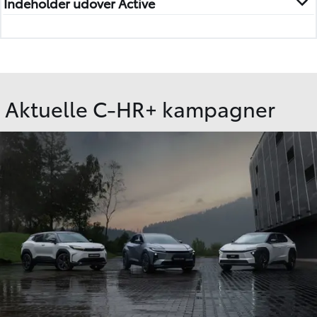
Indeholder udover Active
Aktuelle C-HR+ kampagner