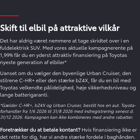
Skift til elbil på attraktive vilkår
Det har aldrig været nemmere at tage skridtet over i en
fuldelektrisk SUV. Med vores aktuelle kampagnerente på
1,99% får du en yderst attraktiv finansiering på Toyotas
nyeste generation af elbiler*
Uanset om du vælger den byvenlige Urban Cruiser, den
stilrene C-HR+ eller den stærke bZ4X, får du en bil med
Toyotas velkendte pålidelighed, høje sikkerhedsniveau og
lange batterigaranti.
*Gælder C-HR+, bZ4X og Urban Cruiser, bestilt hos en aut. Toyota-
forhandler fra 1/6 2026 til 31/8 2026 med indregistrering senest d.
31/12 2026. Kampagnen kan ikke kombineres med andre rabatter.
Foretrækker du at betale kontant?
Hvis finansiering ikke er
det rette for dig, har vi andre stærke fordele i baghånden.