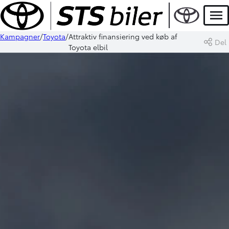
Men
Kampagner
Toyota
Attraktiv finansiering ved køb af
Del
Toyota elbil