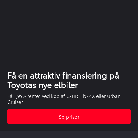
Få en attraktiv finansiering på
Toyotas nye elbiler
Få 1,99% rente* ved køb af C-HR+, bZ4X eller Urban
Cruiser
Se priser