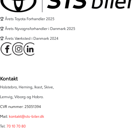
🏆 Årets Toyota Forhandler 2025
🏆 Årets Nyvognsforhandler i Danmark 2025
🏆 Årets Værksted i Danmark 2024
Kontakt
Holstebro, Herning, Ikast, Skive,
Lemvig, Viborg og Hobro.
CVR nummer: 25051394
Mail:
kontakt@sts-biler.dk
Tel:
70 10 70 80