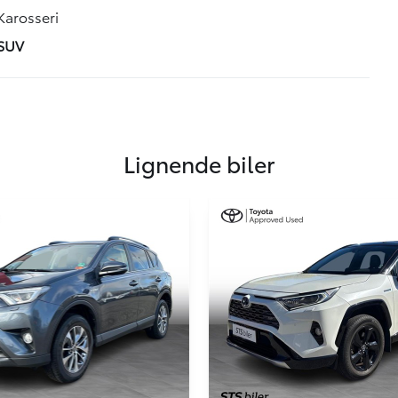
Karosseri
SUV
Lignende biler