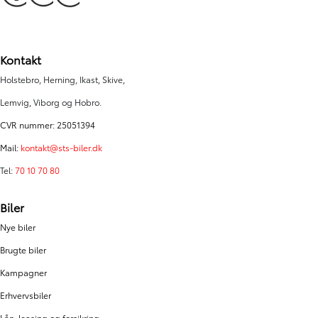
Kontakt
Holstebro, Herning, Ikast, Skive,
Lemvig, Viborg og Hobro.
CVR nummer: 25051394
Mail:
kontakt@sts-biler.dk
Tel:
70 10 70 80
Biler
Nye biler
Brugte biler
Kampagner
Erhvervsbiler
Lån, leasing og forsikring