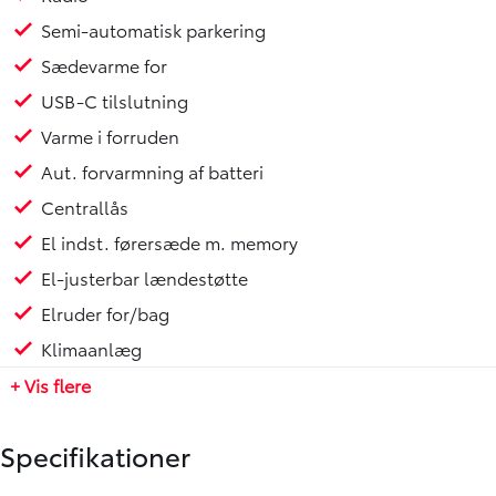
Semi-automatisk parkering
Sædevarme for
USB-C tilslutning
Varme i forruden
Aut. forvarmning af batteri
Centrallås
El indst. førersæde m. memory
El-justerbar lændestøtte
Elruder for/bag
Klimaanlæg
+ Vis flere
Specifikationer