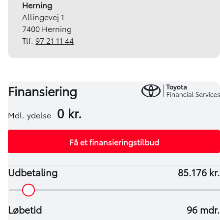
Herning
Allingevej 1
7400 Herning
Tlf.
97 21 11 44