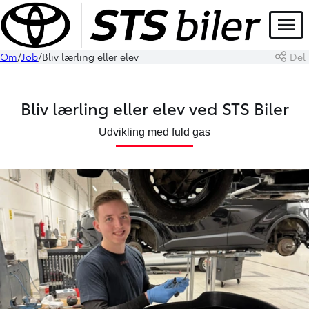
Menu
Om
Job
Bliv lærling eller elev
Del
Bliv lærling eller elev ved STS Biler
Udvikling med fuld gas