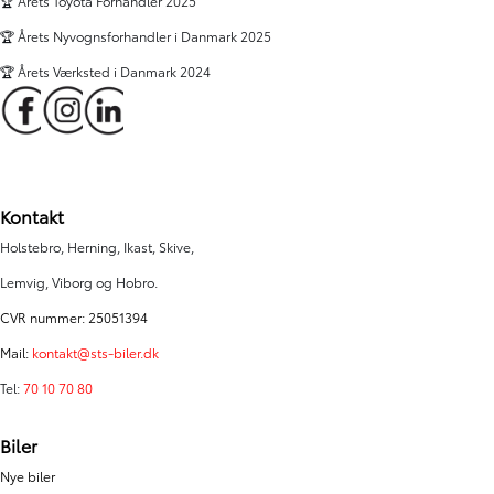
🏆 Årets Toyota Forhandler 2025
🏆 Årets Nyvognsforhandler i Danmark 2025
🏆 Årets Værksted i Danmark 2024
Kontakt
Holstebro, Herning, Ikast, Skive,
Lemvig, Viborg og Hobro.
CVR nummer: 25051394
Mail:
kontakt@sts-biler.dk
Tel:
70 10 70 80
Biler
Nye biler