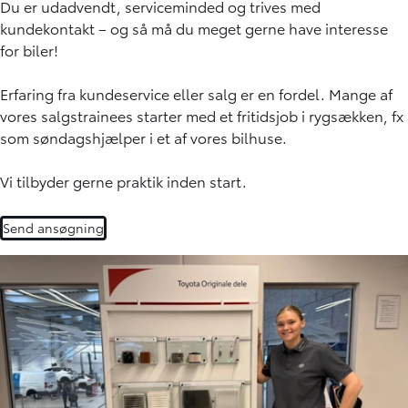
Du er udadvendt, serviceminded og trives med
kundekontakt – og så må du meget gerne have interesse
for biler!
Erfaring fra kundeservice eller salg er en fordel. Mange af
vores salgstrainees starter med et fritidsjob i rygsækken, fx
som søndagshjælper i et af vores bilhuse.
Vi tilbyder gerne praktik inden start.
Send ansøgning