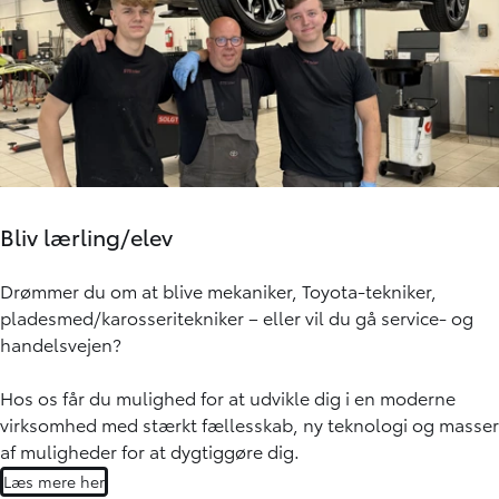
Bliv lærling/elev
Drømmer du om at blive mekaniker, Toyota-tekniker,
pladesmed/karosseritekniker – eller vil du gå service- og
handelsvejen?
Hos os får du mulighed for at udvikle dig i en moderne
virksomhed med stærkt fællesskab, ny teknologi og masser
af muligheder for at dygtiggøre dig.
Læs mere her