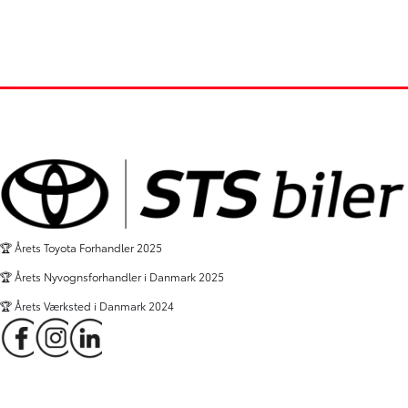
🏆 Årets Toyota Forhandler 2025
🏆 Årets Nyvognsforhandler i Danmark 2025
🏆 Årets Værksted i Danmark 2024