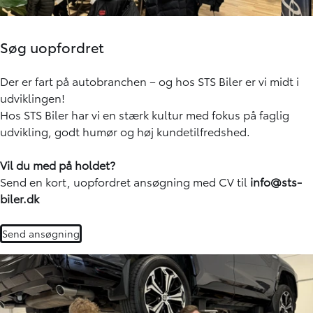
Søg uopfordret
Der er fart på autobranchen – og hos STS Biler er vi midt i
udviklingen!
Hos STS Biler har vi en stærk kultur med fokus på faglig
udvikling, godt humør og høj kundetilfredshed.
Vil du med på holdet?
Send en kort, uopfordret ansøgning med CV til
info@sts-
biler.dk
Send ansøgning