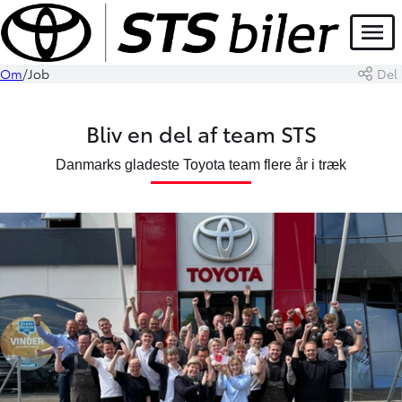
Menu
Om
Job
Del
Bliv en del af team STS
Danmarks gladeste Toyota team flere år i træk