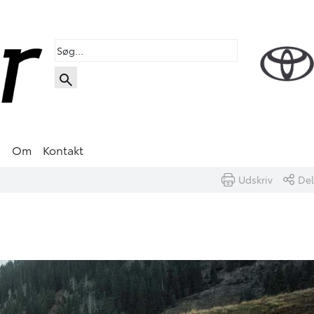
s
Om
Kontakt
Udskriv
Del