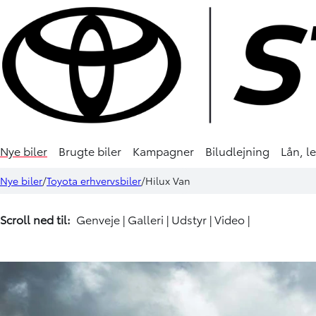
Nye biler
Brugte biler
Kampagner
Biludlejning
Lån, l
Nye biler
Toyota erhvervsbiler
Hilux Van
Scroll ned til:
Genveje
|
Galleri
|
Udstyr
|
Video
|