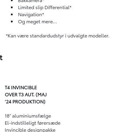
Limited slip Differential*
Navigation*
Og meget mere...
*Kan være standardudstyr i udvalgte modeller.
t
T4 INVINCIBLE
OVER T3 AUT. (MAJ
‘24 PRODUKTION)
18” aluminiumsfælge
El-indstilleligt førersæde
Invincible designpakke