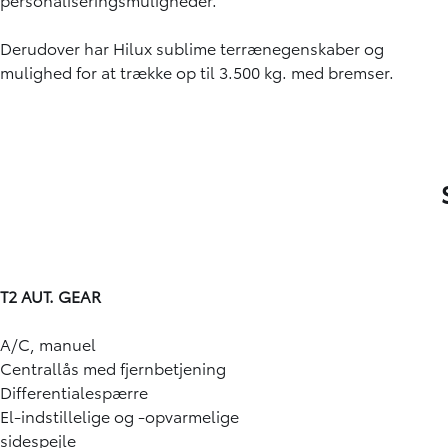
Derudover har Hilux sublime terrænegenskaber og
mulighed for at trække op til 3.500 kg. med bremser.
5
/
15
T2 AUT. GEAR
A/C, manuel
Centrallås med fjernbetjening
Differentialespærre
El-indstillelige og -opvarmelige
sidespejle