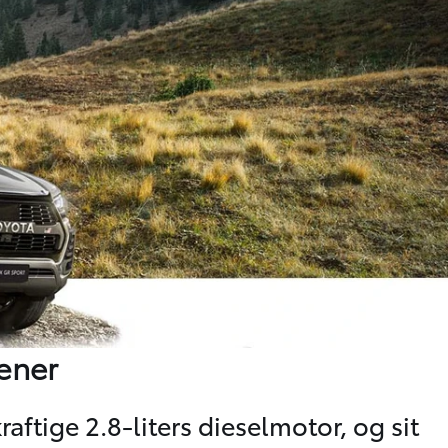
ræner
aftige 2.8-liters dieselmotor, og sit