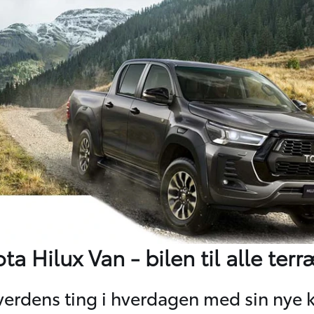
ta Hilux Van - bilen til alle ter
erdens ting i hverdagen med sin nye kr