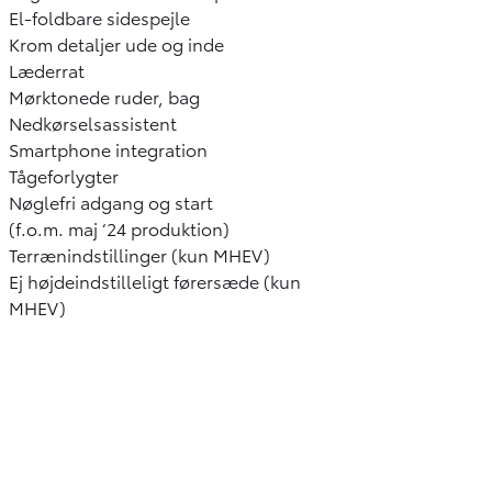
El-foldbare sidespejle
Krom detaljer ude og inde
Læderrat
Mørktonede ruder, bag
Nedkørselsassistent
Smartphone integration
Tågeforlygter
Nøglefri adgang og start
(f.o.m. maj ‘24 produktion)
Terrænindstillinger (kun MHEV)
Ej højdeindstilleligt førersæde (kun
MHEV)