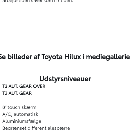
Se billeder af Toyota Hilux i mediegallerie
Udstyrsniveauer
T3 AUT. GEAR OVER
T2 AUT. GEAR
8” touch skærm
A/C, automatisk
Aluminiumsfælge
Begrænset differentialespærre