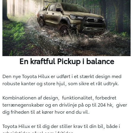
En kraftful Pickup i balance
Den nye Toyota Hilux er udført i et stærkt design med
robuste kanter og store hjul, som sikre et råt udtryk.
Kombinationen af design, funktionalitet, forbedret
terrænegenskaber og en drivlinje på op til 204 hk, giver
dig friheden til at kører hvor end du vil.
Toyota Hilux er til dig der stiller krav til din bil, både i
arbejdstiden såvel som i fritiden.