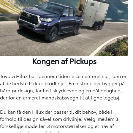
Kongen af Pickups
Toyota Hilux har igennem tiderne cementeret sig, som en
af de bedste Pickup blodlinjer. En historie der bygger på
hårdfør design, fantastisk ydeevne og en pålidelighed,
der for en armeret mandskabsvogn til at ligne legetøj.
Du kan få den Hilux der passer til dit behov, både i
forhold til design såvel som drivlinje. Vælg imellem 3
forskellige modeller, 3 motorstørrelser og et hav af
personaliseringsmuligheder.