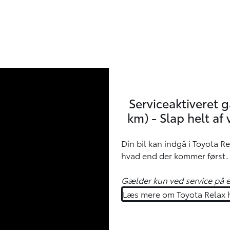
Serviceaktiveret ga
km) - Slap helt af 
Din bil kan indgå i Toyota Re
hvad end der kommer først.
Gælder kun ved service på e
Læs mere om Toyota Relax 