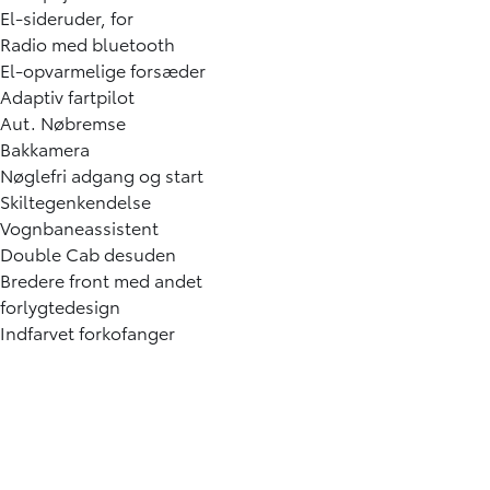
El-sideruder, for
Radio med bluetooth
El-opvarmelige forsæder
Adaptiv fartpilot
Aut. Nøbremse
Bakkamera
Nøglefri adgang og start
Skiltegenkendelse
Vognbaneassistent
Double Cab desuden
Bredere front med andet
forlygtedesign
Indfarvet forkofanger