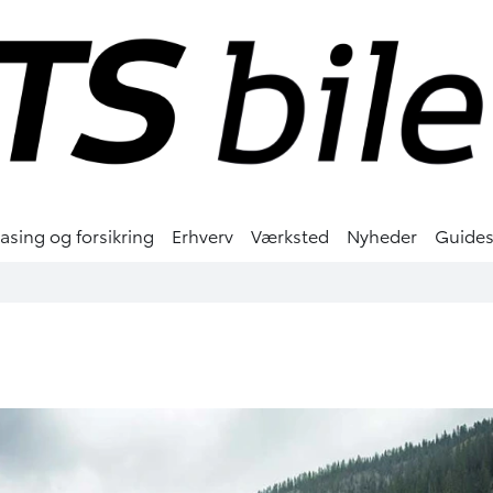
easing og forsikring
Erhverv
Værksted
Nyheder
Guide