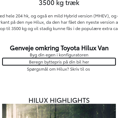
3500 kg træk
r med hele 204 hk, og også en mild Hybrid version (MHEV), og
ant på den nye Hilux, da den har fået den nyeste version a
p til 3500 kg og vil stadig kunne fås i de populære extra c
Genveje omkring Toyota Hilux Van
Byg din egen i
konfiguratoren
Beregn byttepris på din bil her
Spørgsmål om Hilux?
Skriv til os
HILUX HIGHLIGHTS