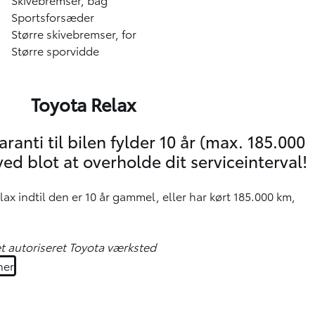
Sportsforsæder
Større skivebremser, for
Større sporvidde
Toyota Relax
ranti til bilen fylder 10 år (max. 185.000
ved blot at overholde dit serviceinterval!
lax indtil den er 10 år gammel, eller har kørt 185.000 km,
t autoriseret Toyota værksted
her