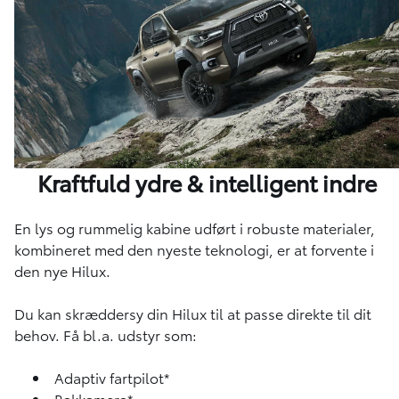
Kraftfuld ydre & intelligent indre
En lys og rummelig kabine udført i robuste materialer,
kombineret med den nyeste teknologi, er at forvente i
den nye Hilux.
Du kan skræddersy din Hilux til at passe direkte til dit
behov. Få bl.a. udstyr som:
Adaptiv fartpilot*
Bakkamera*