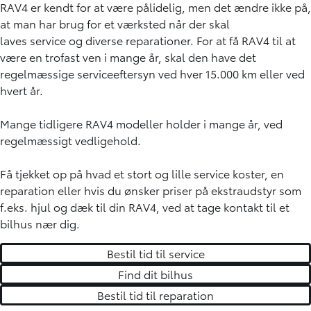
RAV4 er kendt for at være pålidelig, men det ændre ikke på,
at man har brug for et
værksted
når der skal
laves service og diverse reparationer. For at få RAV4 til at
være en trofast ven i mange år, skal den have det
regelmæssige serviceeftersyn ved hver 15.000 km eller ved
hvert år.
Mange tidligere RAV4 modeller holder i mange år, ved
regelmæssigt vedligehold.
Få tjekket op på hvad et stort og lille service koster, en
reparation eller hvis du ønsker priser på ekstraudstyr som
f.eks. hjul og dæk til din RAV4, ved at tage kontakt til et
bilhus nær dig.
Bestil tid til service
Find dit bilhus
Bestil tid til reparation