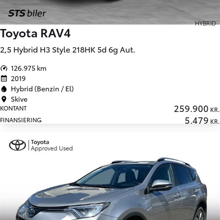
HYBRID
Toyota RAV4
2,5 Hybrid H3 Style 218HK 5d 6g Aut.
126.975 km
2019
Hybrid (Benzin / El)
Skive
259.900
KONTANT
KR.
5.479
FINANSIERING
KR.