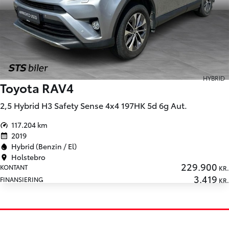
HYBRID
Toyota RAV4
2,5 Hybrid H3 Safety Sense 4x4 197HK 5d 6g Aut.
117.204 km
2019
Hybrid (Benzin / El)
Holstebro
229.900
KONTANT
KR.
3.419
FINANSIERING
KR.