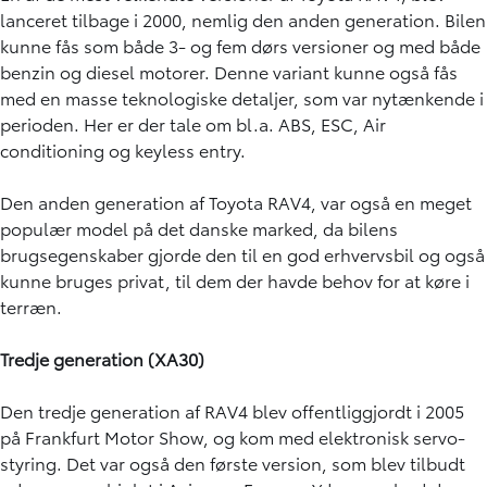
lanceret tilbage i 2000, nemlig den anden generation. Bilen
kunne fås som både 3- og fem dørs versioner og med både
benzin og diesel motorer. Denne variant kunne også fås
med en masse teknologiske detaljer, som var nytænkende i
perioden. Her er der tale om bl.a. ABS, ESC, Air
conditioning og keyless entry.
Den anden generation af Toyota RAV4, var også en meget
populær model på det danske marked, da bilens
brugsegenskaber gjorde den til en god erhvervsbil og også
kunne bruges privat, til dem der havde behov for at køre i
terræn.
Tredje generation (XA30)
Den tredje generation af RAV4 blev offentliggjordt i 2005
på Frankfurt Motor Show, og kom med elektronisk servo-
styring. Det var også den første version, som blev tilbudt