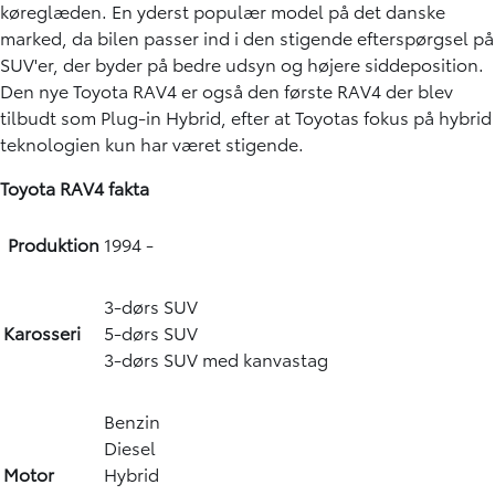
køreglæden. En yderst populær model på det danske
marked, da bilen passer ind i den stigende efterspørgsel på
SUV'er, der byder på bedre udsyn og højere siddeposition.
Den nye Toyota RAV4 er også den første RAV4 der blev
tilbudt som Plug-in Hybrid, efter at Toyotas fokus på hybrid
teknologien kun har været stigende.
Toyota RAV4 f
akta
Produktion
1994 -
3-dørs SUV
Karosseri
5-dørs SUV
3-dørs SUV med kanvastag
Benzin
Diesel
Motor
Hybrid