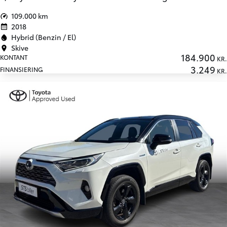
109.000 km
2018
Hybrid (Benzin / El)
Skive
184.900
KONTANT
KR.
3.249
FINANSIERING
KR.