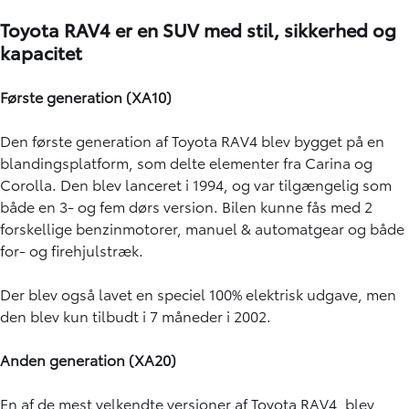
Toyota RAV4 er en SUV med stil, sikkerhed og
kapacitet
Første generation (XA10)
Den første generation af Toyota RAV4 blev bygget på en
blandingsplatform, som delte elementer fra Carina og
Corolla. Den blev lanceret i 1994, og var tilgængelig som
både en 3- og fem dørs version. Bilen kunne fås med 2
forskellige benzinmotorer, manuel & automatgear og både
for- og firehjulstræk.
Der blev også lavet en speciel 100% elektrisk udgave, men
den blev kun tilbudt i 7 måneder i 2002.
Anden generation (XA20)
En af de mest velkendte versioner af Toyota RAV4, blev