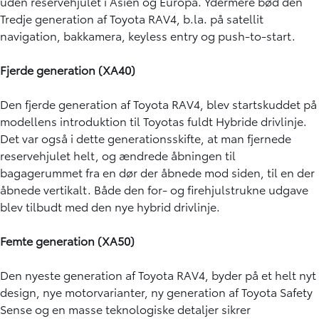
uden reservehjulet i Asien og Europa. Ydermere bød den
Tredje generation af Toyota RAV4, b.la. på satellit
navigation, bakkamera, keyless entry og push-to-start.
Fjerde generation (XA40)
Den fjerde generation af Toyota RAV4, blev startskuddet på
modellens introduktion til Toyotas fuldt Hybride drivlinje.
Det var også i dette generationsskifte, at man fjernede
reservehjulet helt, og ændrede åbningen til
bagagerummet fra en dør der åbnede mod siden, til en der
åbnede vertikalt. Både den for- og firehjulstrukne udgave
blev tilbudt med den nye hybrid drivlinje.
Femte generation (XA50)
Den nyeste generation af Toyota RAV4, byder på et helt nyt
design, nye motorvarianter, ny generation af Toyota Safety
Sense og en masse teknologiske detaljer sikrer