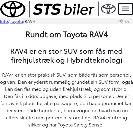
Men
Info
Toyota
RAV4
Del
Rundt om Toyota RAV4
RAV4 er en stor SUV som fås med
firehjulstræk og Hybridteknologi
RAV4 er en stor praktisk SUV, som både fås som personbil
og van. Den er yderst rummelig grundet sin SUV form, også
kan den fås med og uden firehjulstræk, og som Hybrid.
Den fås i 5 dørs udgave, med plads til 5 personer. Der er
fantastisk plads for alle passagere, og i bagagerummet kan
der være både hundebur, barnevogne og hvad man nu
ellers skulle transportere af store ting. RAV4 er utrolig
sikker og har
Toyota Safety Sense
.