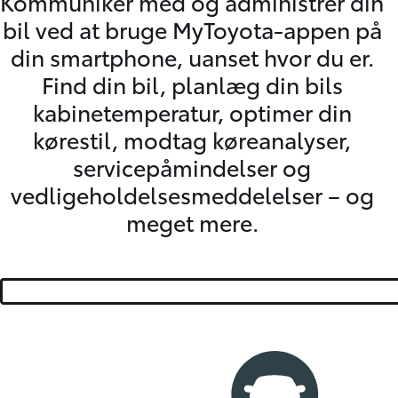
Kommuniker med og administrer din
bil ved at bruge MyToyota-appen på
din smartphone, uanset hvor du er.
Find din bil, planlæg din bils
kabinetemperatur, optimer din
kørestil, modtag køreanalyser,
servicepåmindelser og
vedligeholdelsesmeddelelser – og
meget mere.