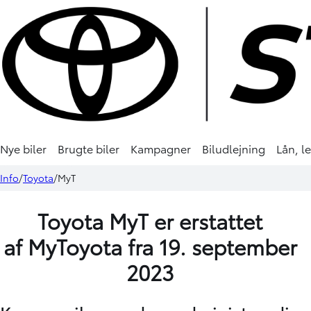
Nye biler
Brugte biler
Kampagner
Biludlejning
Lån, l
Info
Toyota
MyT
Toyota MyT er erstattet
af
MyToyota
fra 19. september
2023