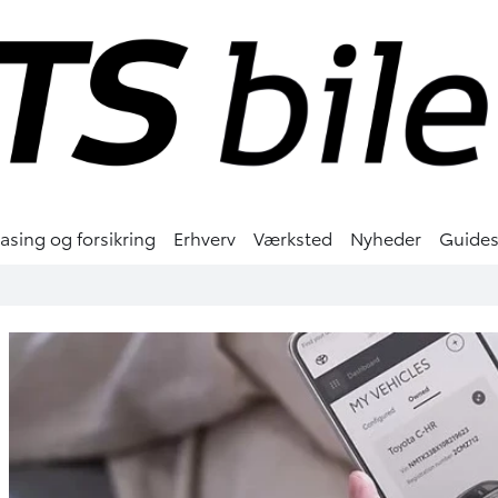
easing og forsikring
Erhverv
Værksted
Nyheder
Guide