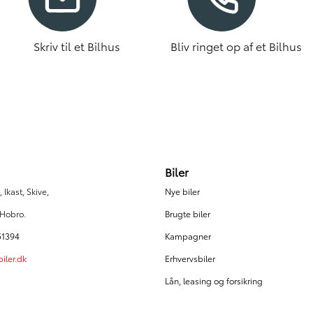
Skriv til et Bilhus
Bliv ringet op af et Bilhus
Biler
 Ikast, Skive,
Nye biler
 Hobro.
Brugte biler
51394
Kampagner
iler.dk
Erhvervsbiler
Lån, leasing og forsikring