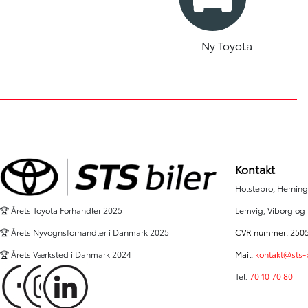
Ny Toyota
Kontakt
Holstebro, Herning,
Lemvig, Viborg og
🏆 Årets Toyota Forhandler 2025
CVR nummer: 250
🏆 Årets Nyvognsforhandler i Danmark 2025
Mail:
kontakt@sts-b
🏆 Årets Værksted i Danmark 2024
Tel:
70 10 70 80