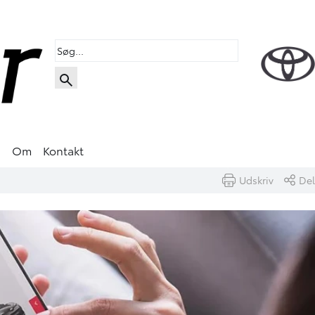
s
Om
Kontakt
Udskriv
Del