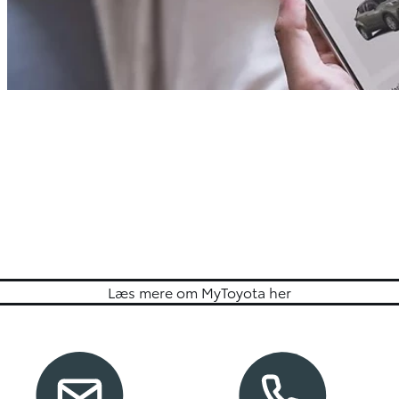
Læs mere om MyToyota her