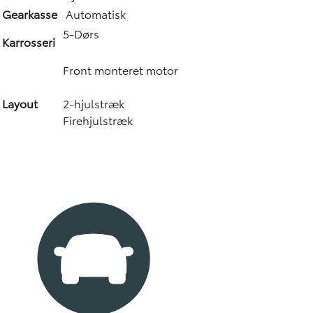
Gearkasse
Automatisk
5-Dørs
Karrosseri
Front monteret motor
Layout
2-hjulstræk
Firehjulstræk