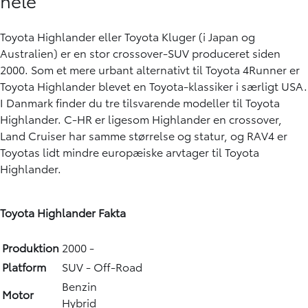
hele
Toyota Highlander eller Toyota Kluger (i Japan og
Australien) er en stor crossover-SUV produceret siden
2000. Som et mere urbant alternativt til Toyota 4Runner er
Toyota Highlander blevet en Toyota-klassiker i særligt USA.
I Danmark finder du tre tilsvarende modeller til Toyota
Highlander. C-HR er ligesom Highlander en crossover,
Land Cruiser har samme størrelse og statur, og RAV4 er
Toyotas lidt mindre europæiske arvtager til Toyota
Highlander.
Toyota Highlander Fakta
Produktion
2000 -
Platform
SUV - Off-Road
Benzin
Motor
Hybrid