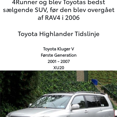
4Runner og blev Toyotas bedst
sælgende SUV, før den blev overgået
af RAV4 i 2006
Toyota Highlander Tidslinje
Toyota Kluger V
Første Generation
2001 - 2007
XU20