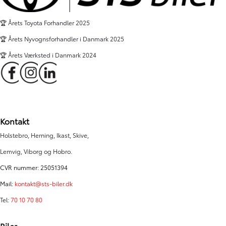
🏆 Årets Toyota Forhandler 2025
🏆 Årets Nyvognsforhandler i Danmark 2025
🏆 Årets Værksted i Danmark 2024
Kontakt
Holstebro, Herning, Ikast, Skive,
Lemvig, Viborg og Hobro.
CVR nummer: 25051394
Mail:
kontakt@sts-biler.dk
Tel:
70 10 70 80
Biler