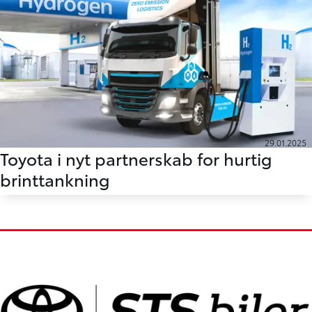
29.01.2025
Toyota i nyt partnerskab for hurtig
brinttankning