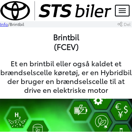
Menu
Info
Brintbil
Del
Brintbil
(FCEV)
Et en brintbil eller også kaldet et
brændselscelle køretøj, er en Hybridbil
der bruger en brændselscelle til at
drive en elektriske motor