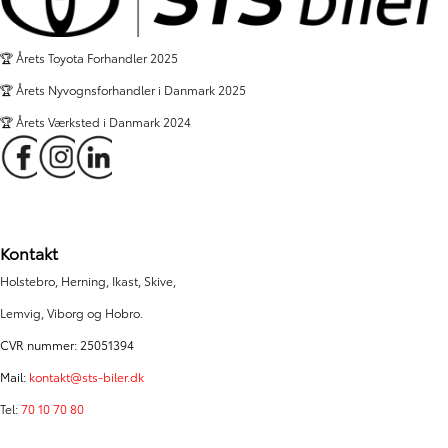
🏆 Årets Toyota Forhandler 2025
🏆 Årets Nyvognsforhandler i Danmark 2025
🏆 Årets Værksted i Danmark 2024
Kontakt
Holstebro, Herning, Ikast, Skive,
Lemvig, Viborg og Hobro.
CVR nummer: 25051394
Mail:
kontakt@sts-biler.dk
Tel:
70 10 70 80