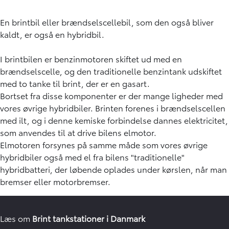
En brintbil eller brændselscellebil, som den også bliver
kaldt, er også en hybridbil.
I brintbilen er benzinmotoren skiftet ud med en
brændselscelle, og den traditionelle benzintank udskiftet
med to tanke til brint, der er en gasart.
Bortset fra disse komponenter er der mange ligheder med
vores øvrige hybridbiler. Brinten forenes i brændselscellen
med ilt, og i denne kemiske forbindelse dannes elektricitet,
som anvendes til at drive bilens elmotor.
Elmotoren forsynes på samme måde som vores øvrige
hybridbiler også med el fra bilens "traditionelle"
hybridbatteri, der løbende oplades under kørslen, når man
bremser eller motorbremser.
Læs om
Brint tankstationer i Danmark