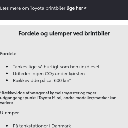
Læs mere om Toyota brintbiler
lige her >
Fordele og ulemper ved brintbiler
Fordele
Tankes lige så hurtigt som benzin/diesel
Udleder ingen CO
under kørslen
2
Rækkevidde på ca. 600 km*
*Rækkevidde afhænger af kørselsmønster og tager
udgangangspunkt i Toyota Mirai, andre modeller/mærker kan
variere
Ulemper
Få tankstationer i Danmark