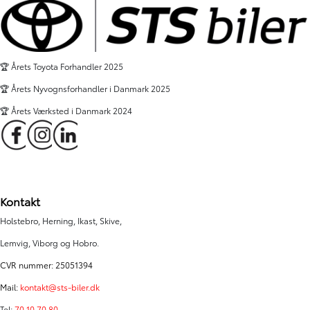
🏆 Årets Toyota Forhandler 2025
🏆 Årets Nyvognsforhandler i Danmark 2025
🏆 Årets Værksted i Danmark 2024
Kontakt
Holstebro, Herning, Ikast, Skive,
Lemvig, Viborg og Hobro.
CVR nummer: 25051394
Mail:
kontakt@sts-biler.dk
Tel:
70 10 70 80