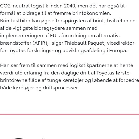
CO2-neutral logistik inden 2040, men det har også til
formål at bidrage til at fremme brintøkonomien.
Brintlastbiler kan øge efterspørgslen af brint, hvilket er en
af de vigtigste bidragsydere sammen med
implementeringen af EU's forordning om alternative
brændstoffer (AFIR)," siger Thiebault Paquet, vicedirektør
for Toyotas forsknings- og udviklingsafdeling i Europa.
Han ser frem til sammen med logikstikpartnerne at hente
værdifuld erfaring fra den daglige drift af Toyotas første
brintdrevne flåde af tunge køretøjer og løbende at forbedre
både køretøjer og driftsprocesser.