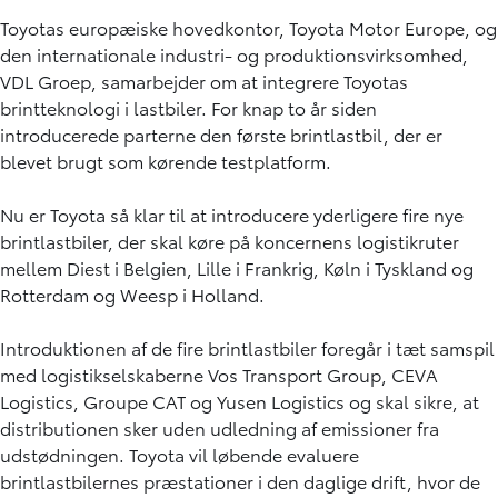
Toyotas europæiske hovedkontor, Toyota Motor Europe, og
den internationale industri- og produktionsvirksomhed,
VDL Groep, samarbejder om at integrere Toyotas
brintteknologi i lastbiler. For knap to år siden
introducerede parterne den første brintlastbil, der er
blevet brugt som kørende testplatform.
Nu er Toyota så klar til at introducere yderligere fire nye
brintlastbiler, der skal køre på koncernens logistikruter
mellem Diest i Belgien, Lille i Frankrig, Køln i Tyskland og
Rotterdam og Weesp i Holland.
Introduktionen af de fire brintlastbiler foregår i tæt samspil
med logistikselskaberne Vos Transport Group, CEVA
Logistics, Groupe CAT og Yusen Logistics og skal sikre, at
distributionen sker uden udledning af emissioner fra
udstødningen. Toyota vil løbende evaluere
brintlastbilernes præstationer i den daglige drift, hvor de