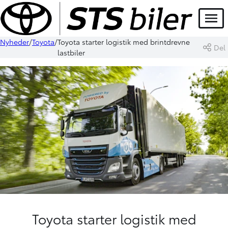
Menu
Nyheder
Toyota
Toyota starter logistik med brintdrevne
Del
lastbiler
Toyota starter logistik med