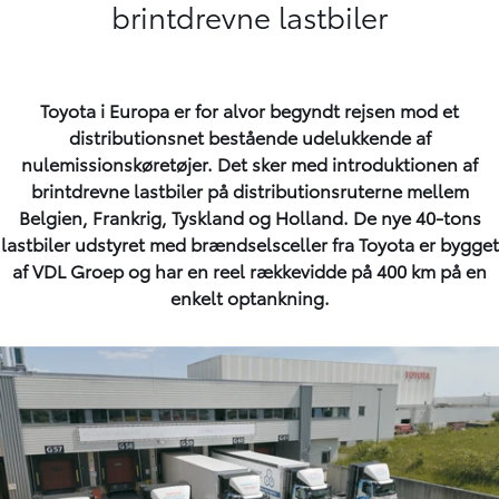
brintdrevne lastbiler
Toyota i Europa er for alvor begyndt rejsen mod et
distributionsnet bestående udelukkende af
nulemissionskøretøjer. Det sker med introduktionen af
brintdrevne lastbiler på distributionsruterne mellem
Belgien, Frankrig, Tyskland og Holland. De nye 40-tons
lastbiler udstyret med brændselsceller fra Toyota er bygget
af VDL Groep og har en reel rækkevidde på 400 km på en
enkelt optankning.