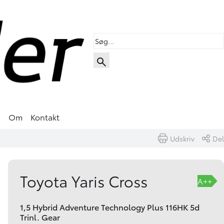
s
Om
Kontakt
Udskriv
Del
Book prøvetur
Skriv til os
Toyota Yaris Cross
A++
1,5 Hybrid Adventure Technology Plus 116HK 5d
Trinl. Gear