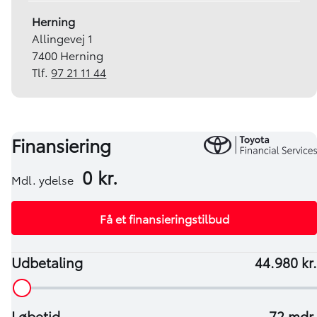
Herning
Allingevej 1
7400 Herning
Tlf.
97 21 11 44