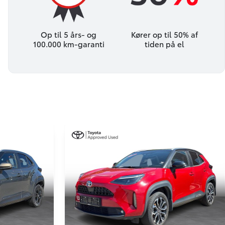
Op til 5 års- og
Kører op til 50% af
100.000 km-garanti
tiden på el