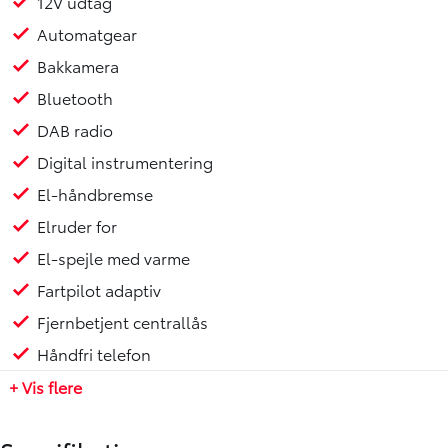
12V udtag
Automatgear
Bakkamera
Bluetooth
DAB radio
Digital instrumentering
El-håndbremse
Elruder for
El-spejle med varme
Fartpilot adaptiv
Fjernbetjent centrallås
Håndfri telefon
+ Vis flere