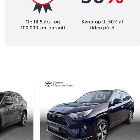
Op til 5 års- og
Kører op til 50% af
100.000 km-garanti
tiden på el