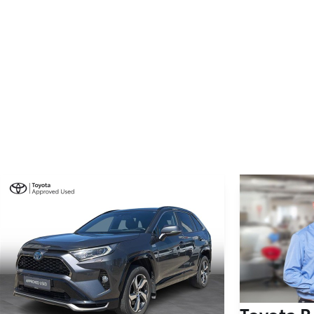
Toyota R