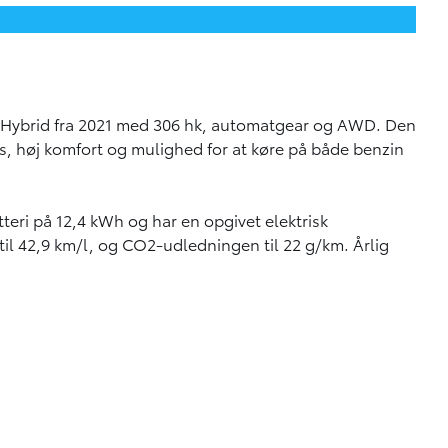
n Hybrid fra 2021 med 306 hk, automatgear og AWD. Den
ds, høj komfort og mulighed for at køre på både benzin
teri på 12,4 kWh og har en opgivet elektrisk
til 42,9 km/l, og CO2-udledningen til 22 g/km. Årlig