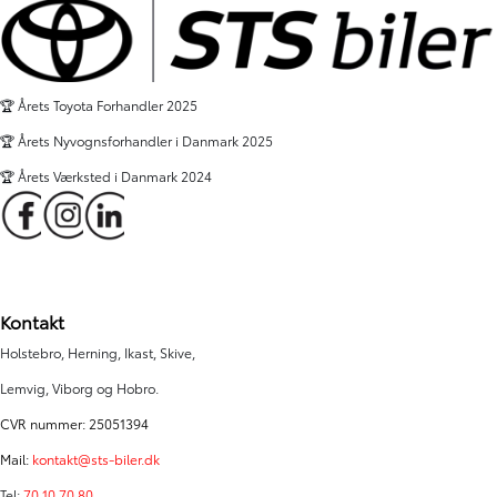
KR.
MOMS)
🏆 Årets Toyota Forhandler 2025
🏆 Årets Nyvognsforhandler i Danmark 2025
🏆 Årets Værksted i Danmark 2024
Kontakt
Holstebro, Herning, Ikast, Skive,
Lemvig, Viborg og Hobro.
CVR nummer: 25051394
Mail:
kontakt@sts-biler.dk
Tel:
70 10 70 80