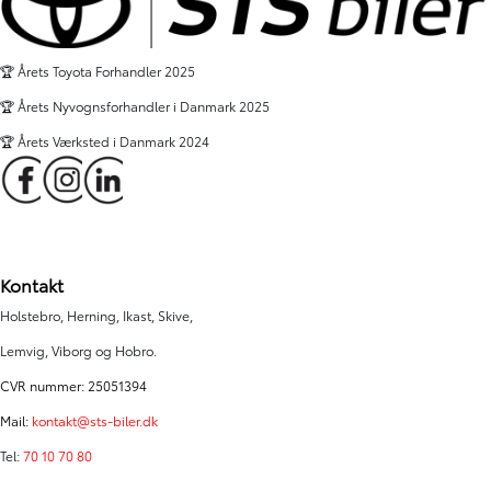
🏆 Årets Toyota Forhandler 2025
🏆 Årets Nyvognsforhandler i Danmark 2025
🏆 Årets Værksted i Danmark 2024
Kontakt
Holstebro, Herning, Ikast, Skive,
Lemvig, Viborg og Hobro.
CVR nummer: 25051394
Mail:
kontakt@sts-biler.dk
Tel:
70 10 70 80