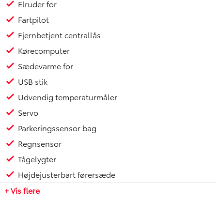
Elruder for
Fartpilot
Fjernbetjent centrallås
Kørecomputer
Sædevarme for
USB stik
Udvendig temperaturmåler
Servo
Parkeringssensor bag
Regnsensor
Tågelygter
Højdejusterbart førersæde
+ Vis flere