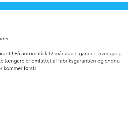
ider.
garanti! Få automatisk 12 måneders garanti, hver gang
ikke længere er omfattet af fabriksgarantien og endnu
der kommer først!