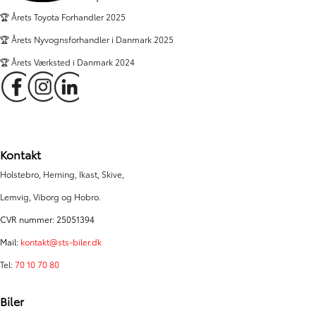
🏆 Årets Toyota Forhandler 2025
🏆 Årets Nyvognsforhandler i Danmark 2025
🏆 Årets Værksted i Danmark 2024
Kontakt
Holstebro, Herning, Ikast, Skive,
Lemvig, Viborg og Hobro.
CVR nummer: 25051394
Mail:
kontakt@sts-biler.dk
Tel:
70 10 70 80
Biler