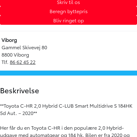
Skriv til os
Beregn byttepris
Bliv ringet op
Viborg
Gammel Skivevej 80
8800 Viborg
Tlf.
86 62 45 22
Beskrivelse
**Toyota C-HR 2,0 Hybrid C-LUB Smart Multidrive S 184HK
5d Aut. – 2020**
Her får du en Toyota C-HR i den populære 2,0 Hybrid-
udgave med automatgear og 184 hk. Bilen er fra 2020 og