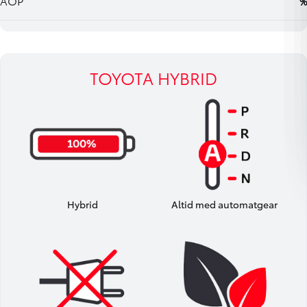
TOYOTA HYBRID
Hybrid
Altid med automatgear