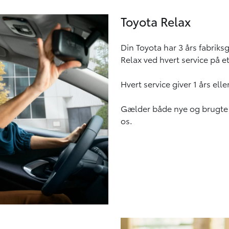
Toyota Relax
Din Toyota har 3 års fabrik
Relax ved hvert service på e
Hvert service giver 1 års elle
Gælder både nye og brugte To
os.