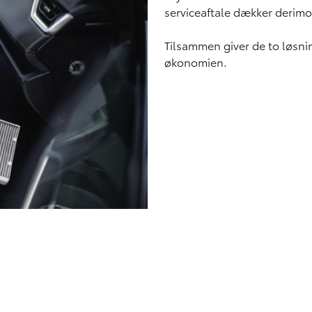
serviceaftale dækker derimod
Tilsammen giver de to løsni
økonomien.