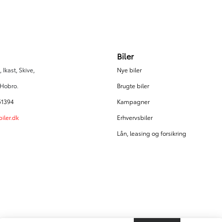
Biler
 Ikast, Skive,
Nye biler
 Hobro.
Brugte biler
51394
Kampagner
iler.dk
Erhvervsbiler
Lån, leasing og forsikring