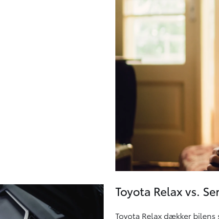
Toyota Relax vs. Se
Toyota Relax dækker bilens 