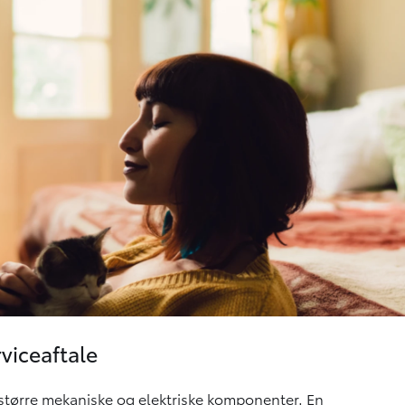
rviceaftale
større mekaniske og elektriske komponenter. En