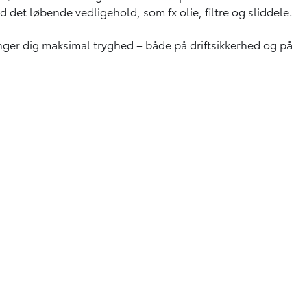
 det løbende vedligehold, som fx olie, filtre og sliddele.
nger dig maksimal tryghed – både på driftsikkerhed og på