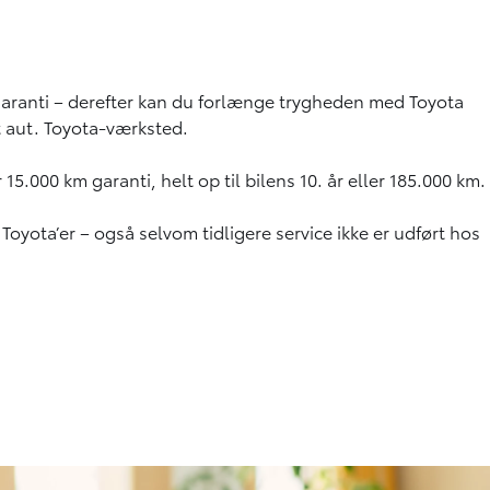
sgaranti – derefter kan du forlænge trygheden med Toyota
t aut. Toyota-værksted.
r 15.000 km garanti, helt op til bilens 10. år eller 185.000 km.
yota’er – også selvom tidligere service ikke er udført hos