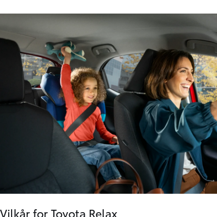
Vilkår for Toyota Relax