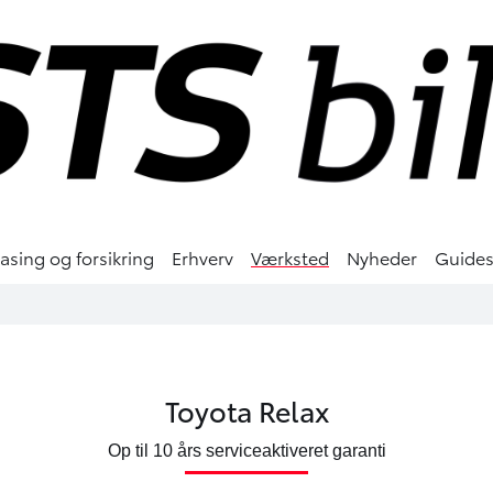
easing og forsikring
Erhverv
Værksted
Nyheder
Guide
Toyota Relax
Op til 10 års serviceaktiveret garanti