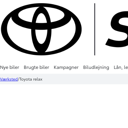
Nye biler
Brugte biler
Kampagner
Biludlejning
Lån, l
Værksted
Toyota relax