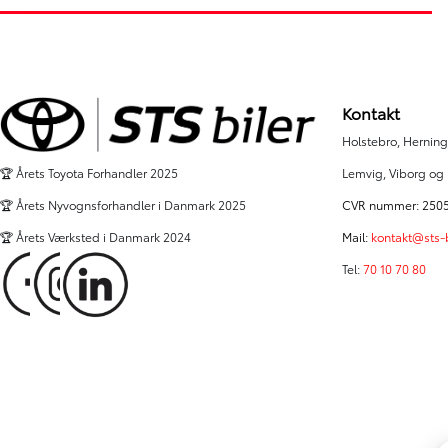
Kontakt
Holstebro, Herning,
Lemvig, Viborg og
🏆 Årets Toyota Forhandler 2025
CVR nummer: 250
🏆 Årets Nyvognsforhandler i Danmark 2025
Mail:
kontakt@sts-b
🏆 Årets Værksted i Danmark 2024
Tel:
70 10 70 80