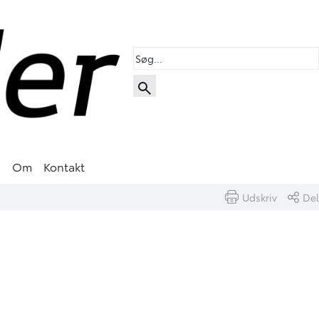
s
Om
Kontakt
Udskriv
Del