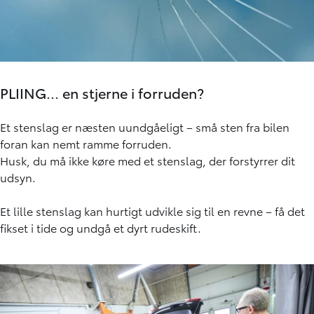
PLIING... en stjerne i forruden?
Et stenslag er næsten uundgåeligt – små sten fra bilen
foran kan nemt ramme forruden.
Husk, du må ikke køre med et stenslag, der forstyrrer dit
udsyn.
Et lille stenslag kan hurtigt udvikle sig til en revne – få det
fikset i tide og undgå et dyrt rudeskift.