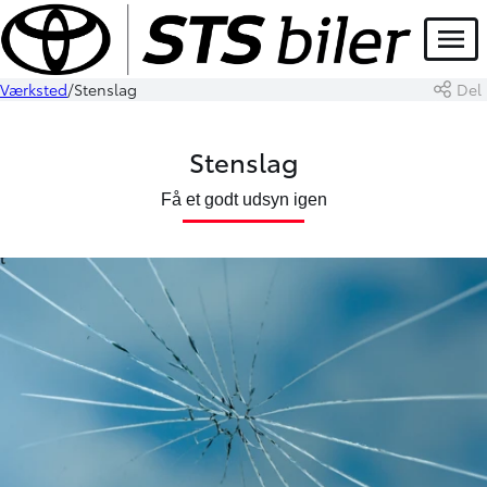
Menu
Værksted
Stenslag
Del
Stenslag
Få et godt udsyn igen