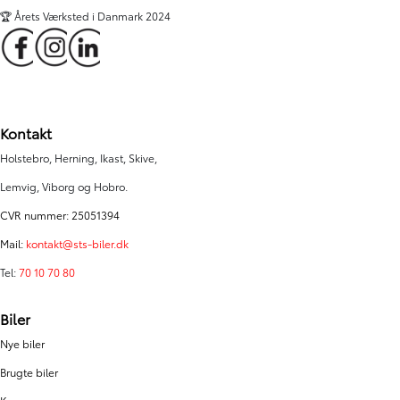
🏆 Årets Værksted i Danmark 2024
Kontakt
Holstebro, Herning, Ikast, Skive,
Lemvig, Viborg og Hobro.
CVR nummer: 25051394
Mail:
kontakt@sts-biler.dk
Tel:
70 10 70 80
Biler
Nye biler
Brugte biler