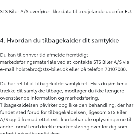
STS Biler A/S overfører ikke data til tredjelande udenfor EU.
4. Hvordan du tilbagekalder dit samtykke
Du kan til enhver tid afmelde fremtidigt
markedsføringsmateriale ved at kontakte STS Biler A/S via
e-mail holstebro@sts-biler.dk eller på telefon 70107080.
Du har ret til at tilbagekalde samtykket. Hvis du ønsker at
trække dit samtykke tilbage, modtager du ikke længere
ovenstående information og markedsføring.
Tilbagekaldelsen påvirker dog ikke den behandling, der har
fundet sted forud for tilbagekaldelsen, ligesom STS Biler
A/S også fremadrettet evt. kan behandle oplysningerne til
andre formål end direkte markedsføring over for dig som
anført i privatlivspolitikken.