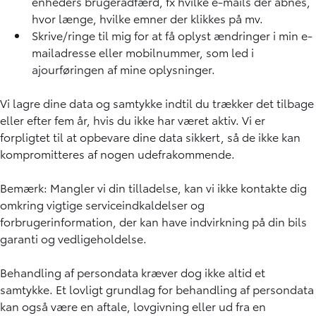
enheders brugeradfærd, fx hvilke e-mails der åbnes,
hvor længe, hvilke emner der klikkes på mv.
Skrive/ringe til mig for at få oplyst ændringer i min e-
mailadresse eller mobilnummer, som led i
ajourføringen af mine oplysninger.
Vi lagre dine data og samtykke indtil du trækker det tilbage
eller efter fem år, hvis du ikke har været aktiv. Vi er
forpligtet til at opbevare dine data sikkert, så de ikke kan
kompromitteres af nogen udefrakommende.
Bemærk: Mangler vi din tilladelse, kan vi ikke kontakte dig
omkring vigtige serviceindkaldelser og
forbrugerinformation, der kan have indvirkning på din bils
garanti og vedligeholdelse.
Behandling af persondata kræver dog ikke altid et
samtykke. Et lovligt grundlag for behandling af persondata
kan også være en aftale, lovgivning eller ud fra en