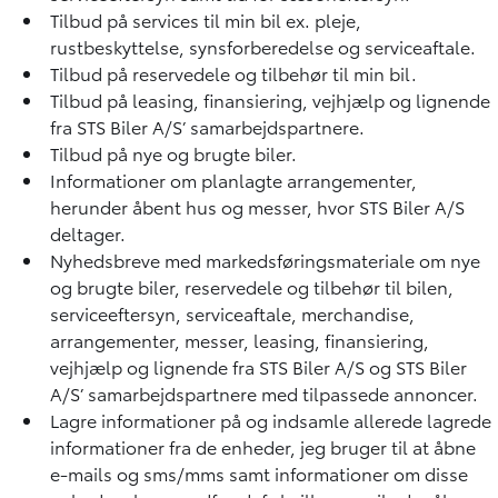
Tilbud på services til min bil ex. pleje,
rustbeskyttelse, synsforberedelse og serviceaftale.
Tilbud på reservedele og tilbehør til min bil.
Tilbud på leasing, finansiering, vejhjælp og lignende
fra STS Biler A/S’ samarbejdspartnere.
Tilbud på nye og brugte biler.
Informationer om planlagte arrangementer,
herunder åbent hus og messer, hvor STS Biler A/S
deltager.
Nyhedsbreve med markedsføringsmateriale om nye
og brugte biler, reservedele og tilbehør til bilen,
serviceeftersyn, serviceaftale, merchandise,
arrangementer, messer, leasing, finansiering,
vejhjælp og lignende fra STS Biler A/S og STS Biler
A/S’ samarbejdspartnere med tilpassede annoncer.
Lagre informationer på og indsamle allerede lagrede
informationer fra de enheder, jeg bruger til at åbne
e-mails og sms/mms samt informationer om disse