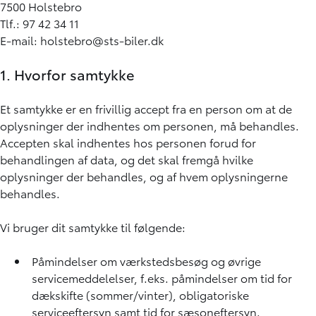
7500 Holstebro
Tlf.: 97 42 34 11
E-mail: holstebro@sts-biler.dk
1. Hvorfor samtykke
Et samtykke er en frivillig accept fra en person om at de
oplysninger der indhentes om personen, må behandles.
Accepten skal indhentes hos personen forud for
behandlingen af data, og det skal fremgå hvilke
oplysninger der behandles, og af hvem oplysningerne
behandles.
Vi bruger dit samtykke til følgende:
Påmindelser om værkstedsbesøg og øvrige
servicemeddelelser, f.eks. påmindelser om tid for
dækskifte (sommer/vinter), obligatoriske
serviceeftersyn samt tid for sæsoneftersyn.