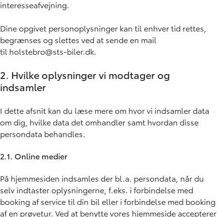
interesseafvejning.
Dine opgivet personoplysninger kan til enhver tid rettes,
begrænses og slettes ved at sende en mail
til
holstebro@sts-biler.dk
.
2. Hvilke oplysninger vi modtager og
indsamler
I dette afsnit kan du læse mere om hvor vi indsamler data
om dig, hvilke data det omhandler samt hvordan disse
persondata behandles.
2.1. Online medier
På hjemmesiden indsamles der bl.a. persondata, når du
selv indtaster oplysningerne, f.eks. i forbindelse med
booking af service til din bil eller i forbindelse med booking
af en prøvetur. Ved at benytte vores hjemmeside accepterer