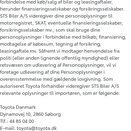
forbindelse med køb/salg af biler og leasingaftaler,
herunder finansieringsselskaber og forsikringsselskaber.
STS Biler A/S videregiver dine personoplysninger til
motorregistret, SKAT, eventuelle finansieringsselskaber,
forsikringsselskaber mv., som skal bruge dine
personoplysninger i forbindelse med bilkøb, finansiering,
modtagelse af købesum, tegning af forsikring,
leasingaftale mv. Såfremt vi modtager henvendelse fra
politi (eller anden lignende offentlig myndighed) eller
retsvæsen om udlevering af Personoplysninger, vil vi
foretage udlevering af dine Personoplysninger i
overensstemmelse med gældende lovgivning. Som
autoriseret Toyota forhandler videregiver STS Biler A/S
relevante oplysninger til importøren, som er følgende:
Toyota Danmark
Dynamovej 10, 2860 Søborg
Tlf.: 44 85 04 00
E-mail:
toyota@toyota.dk