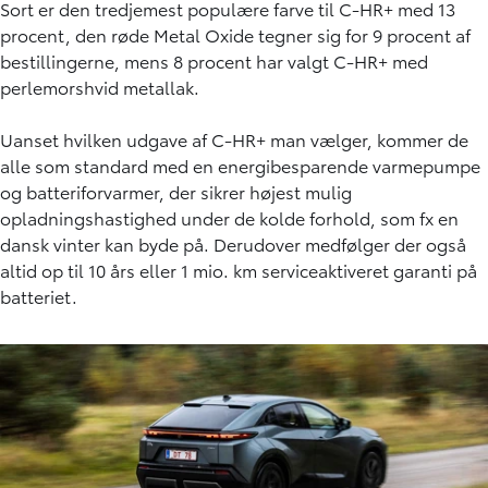
Sort er den tredjemest populære farve til C-HR+ med 13
procent, den røde Metal Oxide tegner sig for 9 procent af
bestillingerne, mens 8 procent har valgt C-HR+ med
perlemorshvid metallak.
Uanset hvilken udgave af C-HR+ man vælger, kommer de
alle som standard med en energibesparende varmepumpe
og batteriforvarmer, der sikrer højest mulig
opladningshastighed under de kolde forhold, som fx en
dansk vinter kan byde på. Derudover medfølger der også
altid op til 10 års eller 1 mio. km serviceaktiveret garanti på
batteriet.