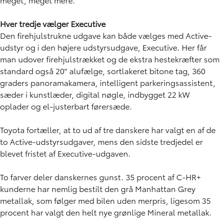
Hver tredje vælger Executive
Den firehjulstrukne udgave kan både vælges med Active-
udstyr og i den højere udstyrsudgave, Executive. Her får
man udover firehjulstrækket og de ekstra hestekræfter som
standard også 20" alufælge, sortlakeret bitone tag, 360
graders panoramakamera, intelligent parkeringsassistent,
sæder i kunstlæder, digital nøgle, indbygget 22 kW
oplader og el-justerbart førersæde.
Toyota fortæller, at to ud af tre danskere har valgt en af de
to Active-udstyrsudgaver, mens den sidste tredjedel er
blevet fristet af Executive-udgaven.
To farver deler danskernes gunst. 35 procent af C-HR+
kunderne har nemlig bestilt den grå Manhattan Grey
metallak, som følger med bilen uden merpris, ligesom 35
procent har valgt den helt nye grønlige Mineral metallak.