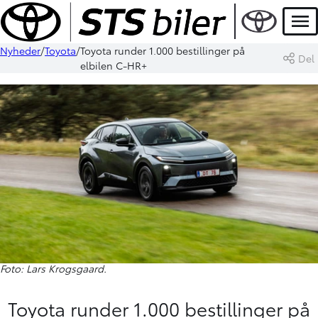
Men
Nyheder
Toyota
Toyota runder 1.000 bestillinger på
Del
elbilen C-HR+
Foto: Lars Krogsgaard.
Toyota runder 1.000 bestillinger på