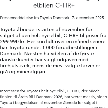
elbilen C-HR+
Pressemeddelelse fra Toyota Danmark 17. december 2025
Toyota åbnede i starten af november for
salget af den helt nye elbil, C-HR+ til priser fra
299.990 kr. Her kun lidt over en måned senere
har Toyota rundet 1.000 forudbestillinger i
Danmark. Næsten halvdelen af de første
danske kunder har valgt udgaven med
firehjulstræk, mens de mest valgte farver er
grå og mineralgrøn.
Interessen for Toyotas helt nye elbil, C-HR+, der nåede
finalen til Årets Bil i Danmark 2026, har været massiv, siden
Toyota i begyndelsen af november åbnede for salget i
Danmark. Her kunne man løfte sløret for priser fra 299.990