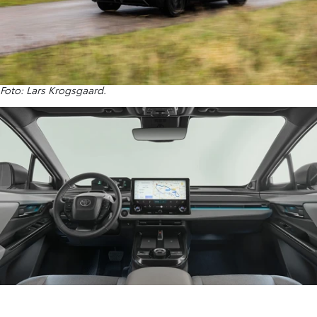
Foto: Lars Krogsgaard.