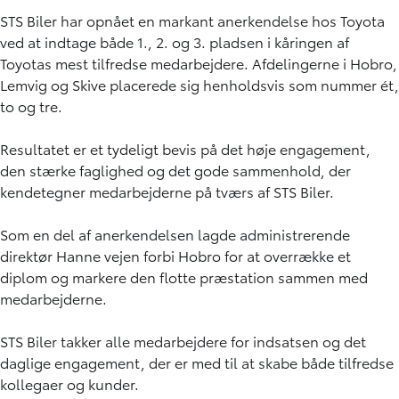
STS Biler har opnået en markant anerkendelse hos Toyota
ved at indtage både 1., 2. og 3. pladsen i kåringen af
Toyotas mest tilfredse medarbejdere. Afdelingerne i Hobro,
Lemvig og Skive placerede sig henholdsvis som nummer ét,
to og tre.
Resultatet er et tydeligt bevis på det høje engagement,
den stærke faglighed og det gode sammenhold, der
kendetegner medarbejderne på tværs af STS Biler.
Som en del af anerkendelsen lagde administrerende
direktør Hanne vejen forbi Hobro for at overrække et
diplom og markere den flotte præstation sammen med
medarbejderne.
STS Biler takker alle medarbejdere for indsatsen og det
daglige engagement, der er med til at skabe både tilfredse
kollegaer og kunder.