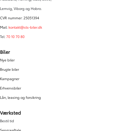
Lemvig, Viborg og Hobro.
CVR nummer: 25051394
Mail:
kontakt@sts-biler.dk
Tel:
70 10 70 80
Biler
Nye biler
Brugte biler
Kampagner
Erhvervsbiler
Lån, leasing og forsikring
Værksted
Bestil tid
Serviceaftale