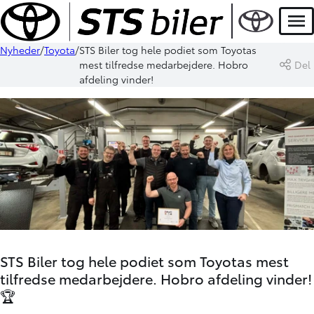
Men
Nyheder
Toyota
STS Biler tog hele podiet som Toyotas
mest tilfredse medarbejdere. Hobro
Del
afdeling vinder!
STS Biler tog hele podiet som Toyotas mest
tilfredse medarbejdere. Hobro afdeling vinder!
🏆