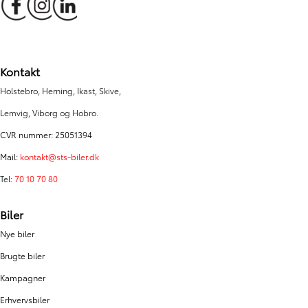
Kontakt
Holstebro, Herning, Ikast, Skive,
Lemvig, Viborg og Hobro.
CVR nummer: 25051394
Mail:
kontakt@sts-biler.dk
Tel:
70 10 70 80
Biler
Nye biler
Brugte biler
Kampagner
Erhvervsbiler