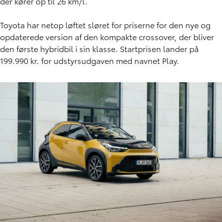
der kører op til 26 km/l.
Toyota har netop løftet sløret for priserne for den nye og
opdaterede version af den kompakte crossover, der bliver
den første hybridbil i sin klasse. Startprisen lander på
199.990 kr. for udstyrsudgaven med navnet Play.