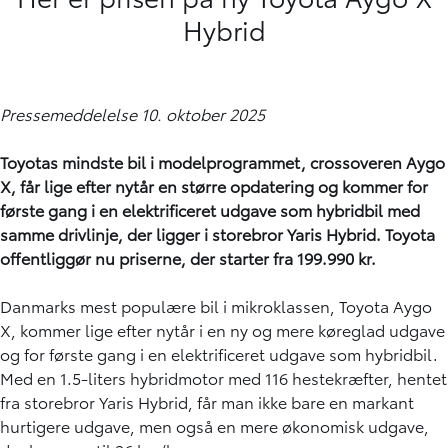
Hybrid
Pressemeddelelse 10. oktober 2025
Toyotas mindste bil i modelprogrammet, crossoveren Aygo
X, får lige efter nytår en større opdatering og kommer for
første gang i en elektrificeret udgave som hybridbil med
samme drivlinje, der ligger i storebror Yaris Hybrid. Toyota
offentliggør nu priserne, der starter fra 199.990 kr.
Danmarks mest populære bil i mikroklassen, Toyota Aygo
X, kommer lige efter nytår i en ny og mere køreglad udgave
og for første gang i en elektrificeret udgave som hybridbil.
Med en 1.5-liters hybridmotor med 116 hestekræfter, hentet
fra storebror Yaris Hybrid, får man ikke bare en markant
hurtigere udgave, men også en mere økonomisk udgave,