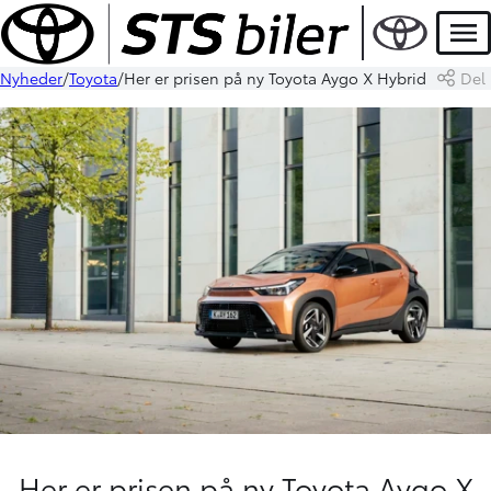
Men
Nyheder
Toyota
Her er prisen på ny Toyota Aygo X Hybrid
Del
Her er prisen på ny Toyota Aygo X