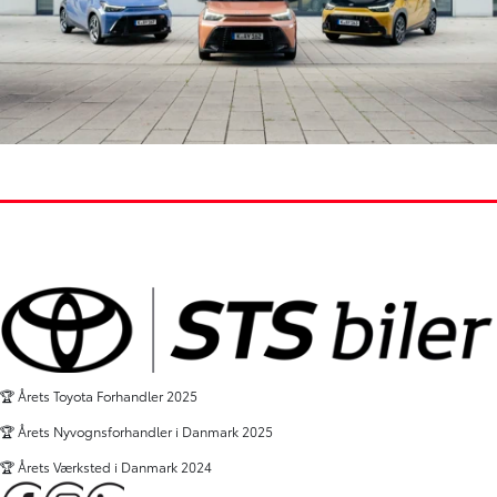
🏆 Årets Toyota Forhandler 2025
🏆 Årets Nyvognsforhandler i Danmark 2025
🏆 Årets Værksted i Danmark 2024