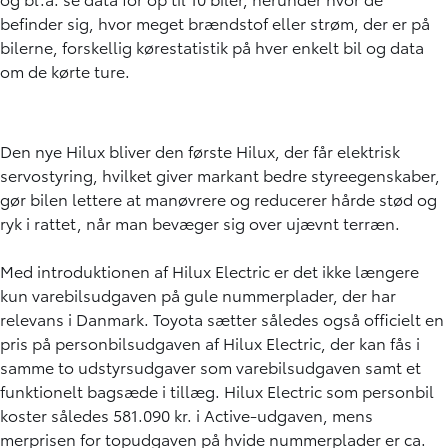
befinder sig, hvor meget brændstof eller strøm, der er på
bilerne, forskellig kørestatistik på hver enkelt bil og data
om de kørte ture.
Den nye Hilux bliver den første Hilux, der får elektrisk
servostyring, hvilket giver markant bedre styreegenskaber,
gør bilen lettere at manøvrere og reducerer hårde stød og
ryk i rattet, når man bevæger sig over ujævnt terræn.
Med introduktionen af Hilux Electric er det ikke længere
kun varebilsudgaven på gule nummerplader, der har
relevans i Danmark. Toyota sætter således også officielt en
pris på personbilsudgaven af Hilux Electric, der kan fås i
samme to udstyrsudgaver som varebilsudgaven samt et
funktionelt bagsæde i tillæg. Hilux Electric som personbil
koster således 581.090 kr. i Active-udgaven, mens
merprisen for topudgaven på hvide nummerplader er ca.