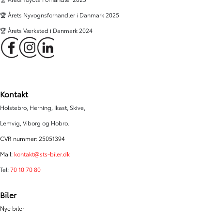
🏆 Årets Nyvognsforhandler i Danmark 2025
🏆 Årets Værksted i Danmark 2024
Kontakt
Holstebro, Herning, Ikast, Skive,
Lemvig, Viborg og Hobro.
CVR nummer: 25051394
Mail:
kontakt@sts-biler.dk
Tel:
70 10 70 80
Biler
Nye biler