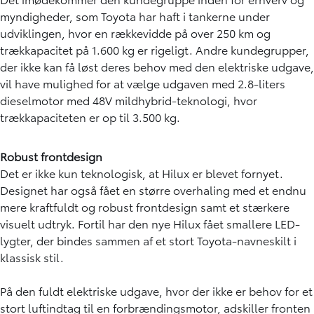
myndigheder, som Toyota har haft i tankerne under
udviklingen, hvor en rækkevidde på over 250 km og
trækkapacitet på 1.600 kg er rigeligt. Andre kundegrupper,
der ikke kan få løst deres behov med den elektriske udgave,
vil have mulighed for at vælge udgaven med 2.8-liters
dieselmotor med 48V mildhybrid-teknologi, hvor
trækkapaciteten er op til 3.500 kg.
Robust frontdesign
Det er ikke kun teknologisk, at Hilux er blevet fornyet.
Designet har også fået en større overhaling med et endnu
mere kraftfuldt og robust frontdesign samt et stærkere
visuelt udtryk. Fortil har den nye Hilux fået smallere LED-
lygter, der bindes sammen af et stort Toyota-navneskilt i
klassisk stil.
På den fuldt elektriske udgave, hvor der ikke er behov for et
stort luftindtag til en forbrændingsmotor, adskiller fronten