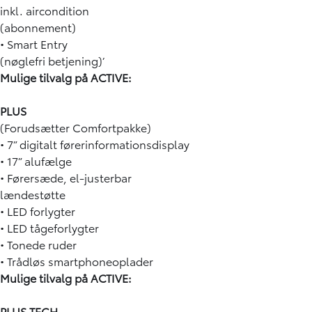
inkl. aircondition
(abonnement)
• Smart Entry
(nøglefri betjening)’
Mulige tilvalg på ACTIVE:
PLUS
(Forudsætter Comfortpakke)
• 7” digitalt førerinformationsdisplay
• 17” alufælge
• Førersæde, el-justerbar
lændestøtte
• LED forlygter
• LED tågeforlygter
• Tonede ruder
• Trådløs smartphoneoplader
Mulige tilvalg på ACTIVE:
PLUS TECH