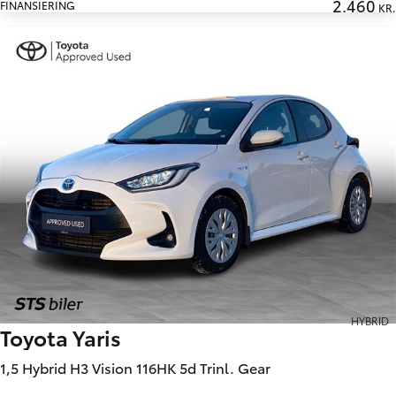
2.460
FINANSIERING
KR.
HYBRID
Toyota Yaris
1,5 Hybrid H3 Vision 116HK 5d Trinl. Gear