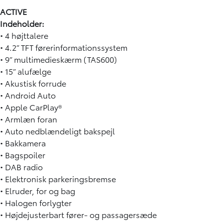
ACTIVE
Indeholder:
• 4 højttalere
• 4.2” TFT førerinformationssystem
• 9” multimedieskærm (TAS600)
• 15” alufælge
• Akustisk forrude
• Android Auto
• Apple CarPlay®
• Armlæn foran
• Auto nedblændeligt bakspejl
• Bakkamera
• Bagspoiler
• DAB radio
• Elektronisk parkeringsbremse
• Elruder, for og bag
• Halogen forlygter
• Højdejusterbart fører- og passagersæde