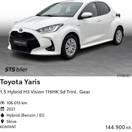
HYBRID
Toyota Yaris
1,5 Hybrid H3 Vision 116HK 5d Trinl. Gear
106.015 km
2021
Hybrid (Benzin / El)
Skive
144.900
KONTANT
KR.