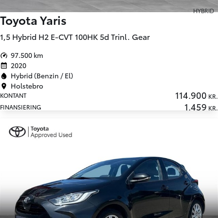
HYBRID
Toyota Yaris
1,5 Hybrid H2 E-CVT 100HK 5d Trinl. Gear
97.500 km
2020
Hybrid (Benzin / El)
Holstebro
114.900
KONTANT
KR.
1.459
FINANSIERING
KR.