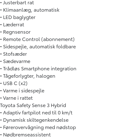
• Justerbart rat
• Klimaanlæg, automatisk
• LED baglygter
• Læderrat
• Regnsensor
• Remote Control (abonnement)
• Sidespejle, automatisk foldbare
• Stofsæder
• Sædevarme
• Trådløs Smartphone integration
• Tågeforlygter, halogen
• USB C (x2)
• Varme i sidespejle
• Varne i rattet
Toyota Safety Sense 3 Hybrid
• Adaptiv fartpilot ned til 0 km/t
• Dynamisk skiltegenkendelse
• Førerovervågning med nødstop
• Nødbremseassistent