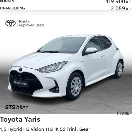
119.900
KONTANT
KR.
2.059
FINANSIERING
KR.
HYBRID
Toyota Yaris
1,5 Hybrid H3 Vision 116HK 5d Trinl. Gear