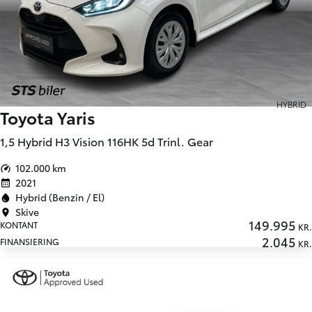
HYBRID
Toyota Yaris
1,5 Hybrid H3 Vision 116HK 5d Trinl. Gear
102.000 km
2021
Hybrid (Benzin / El)
Skive
149.995
KONTANT
KR.
2.045
FINANSIERING
KR.