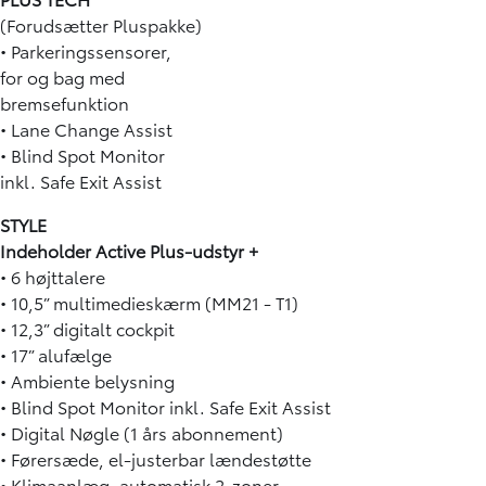
(Forudsætter Pluspakke)
• Parkeringssensorer,
for og bag med
bremsefunktion
• Lane Change Assist
• Blind Spot Monitor
inkl. Safe Exit Assist
STYLE
Indeholder Active Plus-udstyr +
• 6 højttalere
• 10,5” multimedieskærm (MM21 - T1)
• 12,3” digitalt cockpit
• 17” alufælge
• Ambiente belysning
• Blind Spot Monitor inkl. Safe Exit Assist
• Digital Nøgle (1 års abonnement)
• Førersæde, el-justerbar lændestøtte
• Klimaanlæg, automatisk 2-zoner