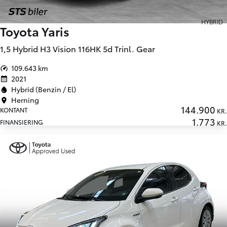
HYBRID
Toyota Yaris
1,5 Hybrid H3 Vision 116HK 5d Trinl. Gear
109.643 km
2021
Hybrid (Benzin / El)
Herning
144.900
KONTANT
KR.
1.773
FINANSIERING
KR.