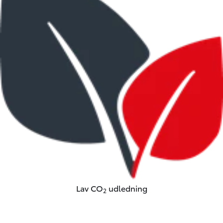
Lav CO
udledning
2