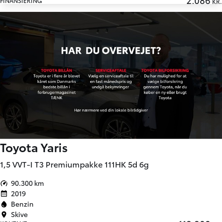
FINANSIERING
KR.
Toyota Yaris
1,5 VVT-I T3 Premiumpakke 111HK 5d 6g
90.300 km
2019
Benzin
Skive