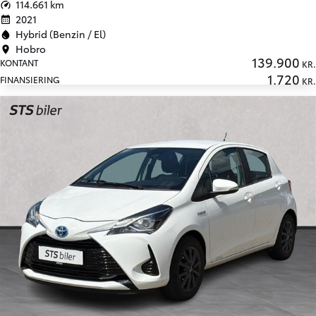
114.661 km
2021
Hybrid (Benzin / El)
Hobro
139.900
KONTANT
KR.
1.720
FINANSIERING
KR.