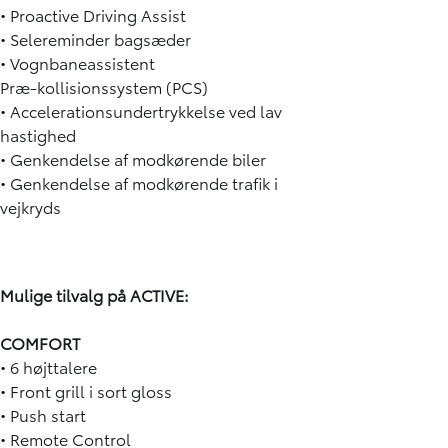
• Proactive Driving Assist
• Selereminder bagsæder
• Vognbaneassistent
Præ-kollisionssystem (PCS)
• Accelerationsundertrykkelse ved lav
hastighed
• Genkendelse af modkørende biler
• Genkendelse af modkørende trafik i
vejkryds
Mulige tilvalg på ACTIVE:
COMFORT
• 6 højttalere
• Front grill i sort gloss
• Push start
• Remote Control