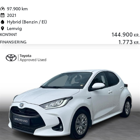
97.900 km
2021
Hybrid (Benzin / El)
Lemvig
144.900
KONTANT
KR.
1.773
FINANSIERING
KR.