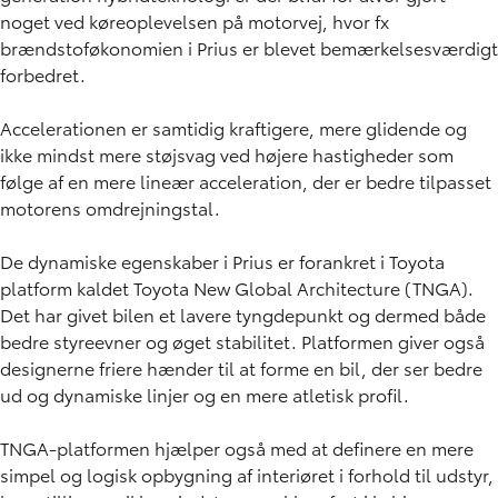
noget ved køreoplevelsen på motorvej, hvor fx
brændstoføkonomien i Prius er blevet bemærkelsesværdigt
forbedret.
Accelerationen er samtidig kraftigere, mere glidende og
ikke mindst mere støjsvag ved højere hastigheder som
følge af en mere lineær acceleration, der er bedre tilpasset
motorens omdrejningstal.
De dynamiske egenskaber i Prius er forankret i Toyota
platform kaldet Toyota New Global Architecture (TNGA).
Det har givet bilen et lavere tyngdepunkt og dermed både
bedre styreevner og øget stabilitet. Platformen giver også
designerne friere hænder til at forme en bil, der ser bedre
ud og dynamiske linjer og en mere atletisk profil.
TNGA-platformen hjælper også med at definere en mere
simpel og logisk opbygning af interiøret i forhold til udstyr,