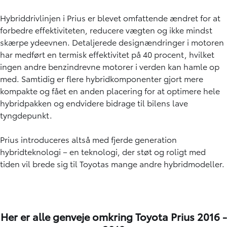
Hybriddrivlinjen i Prius er blevet omfattende ændret for at
forbedre effektiviteten, reducere vægten og ikke mindst
skærpe ydeevnen. Detaljerede designændringer i motoren
har medført en termisk effektivitet på 40 procent, hvilket
ingen andre benzindrevne motorer i verden kan hamle op
med. Samtidig er flere hybridkomponenter gjort mere
kompakte og fået en anden placering for at optimere hele
hybridpakken og endvidere bidrage til bilens lave
tyngdepunkt.
Prius introduceres altså med fjerde generation
hybridteknologi – en teknologi, der støt og roligt med
tiden vil brede sig til Toyotas mange andre hybridmodeller.
Her er alle genveje omkring Toyota Prius 2016 -