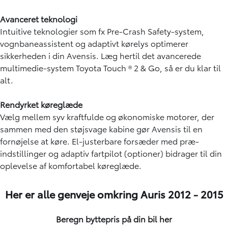
Avanceret teknologi
Intuitive teknologier som fx Pre-Crash Safety-system,
vognbaneassistent og adaptivt kørelys optimerer
sikkerheden i din Avensis. Læg hertil det avancerede
multimedie-system Toyota Touch ® 2 & Go, så er du klar til
alt.
Rendyrket køreglæde
Vælg mellem syv kraftfulde og økonomiske motorer, der
sammen med den støjsvage kabine gør Avensis til en
fornøjelse at køre. El-justerbare forsæder med præ-
indstillinger og adaptiv fartpilot (optioner) bidrager til din
oplevelse af komfortabel køreglæde.
Her er alle genveje omkring Auris 2012 - 2015
Beregn byttepris på din bil
her