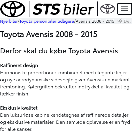
Men
Nye biler
Toyota personbiler tidligere
Avensis 2008 - 2015
Del
Toyota Avensis 2008 - 2015
Derfor skal du købe Toyota Avensis
Raffineret design
Harmoniske proportioner kombineret med elegante linjer
og nye aerodynamiske sidespejle giver Avensis en markant
fremtoning. Kølergrillen bekræfter indtrykket af kvalitet og
lækker finish.
Eksklusiv kvalitet
Den luksuriøse kabine kendetegnes af raffinerede detaljer
og eksklusive materialer. Den samlede oplevelse er en fryd
for alle sanser.