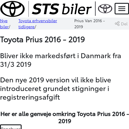
Men
Nye
Toyota erhvervsbiler
Prius Van 2016 -
Del
biler
tidligere
2019
Toyota Prius 2016 - 2019
Bliver ikke markedsført i Danmark fra
31/3 2019
Den nye 2019 version vil ikke blive
introduceret grundet stigninger i
registreringsafgift
Her er alle genveje omkring Toyota Prius 2016 -
2019
Brochure