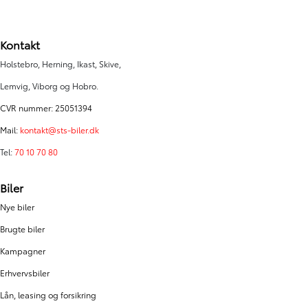
Kontakt
Holstebro, Herning, Ikast, Skive,
Lemvig, Viborg og Hobro.
CVR nummer: 25051394
Mail:
kontakt@sts-biler.dk
Tel:
70 10 70 80
Biler
Nye biler
Brugte biler
Kampagner
Erhvervsbiler
Lån, leasing og forsikring