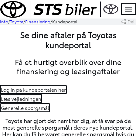
Men
Info
Toyota
Finansiering
Kundeportal
Del
Se dine aftaler på Toyotas
kundeportal
Få et hurtigt overblik over dine
finansiering og leasingaftaler
Log in på kundeportalen her
Læs vejledningen
Generelle spørgsmål
Toyota har gjort det nemt for dig, at få svar på de
mest generelle spørgsmål i deres nye kundeportal.
Her kan du få besvaret generelle spørgsmål hvis du