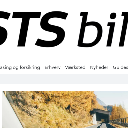
easing og forsikring
Erhverv
Værksted
Nyheder
Guide