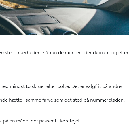
værksted i nærheden, så kan de montere dem korrekt og efter
d mindst to skruer eller bolte. Det er valgfrit på andre
dende hætte i samme farve som det sted på nummerpladen,
s på en måde, der passer til køretøjet.