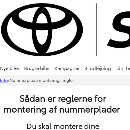
Nye biler
Brugte biler
Kampagner
Biludlejning
Lån, l
Info
Nummerplade monterings regler
Sådan er reglerne for
montering af nummerplader
Du skal montere dine