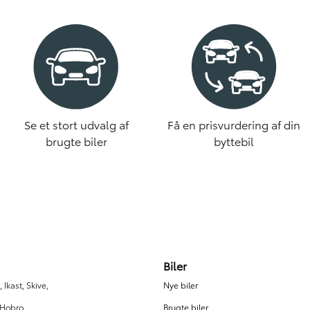
Se et stort udvalg af
Få en prisvurdering af din
brugte biler
byttebil
Biler
 Ikast, Skive,
Nye biler
 Hobro.
Brugte biler