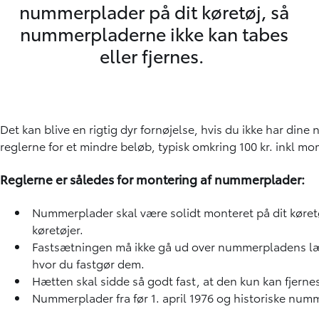
nummerplader på dit køretøj, så
nummerpladerne ikke kan tabes
eller fjernes.
Det kan blive en rigtig dyr fornøjelse, hvis du ikke har di
reglerne for et mindre beløb, typisk omkring 100 kr. inkl m
Reglerne er således for montering af nummerplader:
Nummerplader skal være solidt monteret på dit køretø
køretøjer.
Fastsætningen må ikke gå ud over nummerpladens læs
hvor du fastgør dem.
Hætten skal sidde så godt fast, at den kun kan fjerne
Nummerplader fra før 1. april 1976 og historiske numme