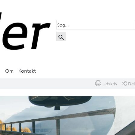
s
Om
Kontakt
Udskriv
Del