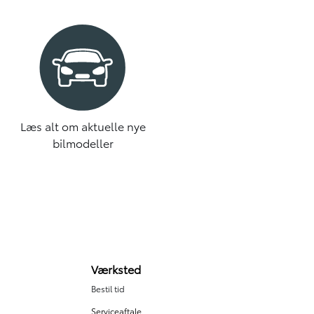
Læs alt om aktuelle nye
bilmodeller
Værksted
Bestil tid
Serviceaftale