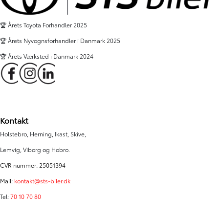
🏆 Årets Toyota Forhandler 2025
🏆 Årets Nyvognsforhandler i Danmark 2025
🏆 Årets Værksted i Danmark 2024
Kontakt
Holstebro, Herning, Ikast, Skive,
Lemvig, Viborg og Hobro.
CVR nummer: 25051394
Mail:
kontakt@sts-biler.dk
Tel:
70 10 70 80