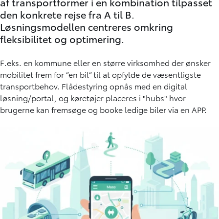
af transportformer i en kombination tilpasset
den konkrete rejse fra A til B.
Løsningsmodellen centreres omkring
fleksibilitet og optimering.
F.eks. en kommune eller en større virksomhed der ønsker
mobilitet frem for ”en bil” til at opfylde de væsentligste
transportbehov. Flådestyring opnås med en digital
løsning/portal, og køretøjer placeres i "hubs" hvor
brugerne kan fremsøge og booke ledige biler via en APP.