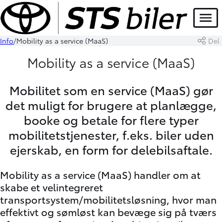
Menu
Info
Mobility as a service (MaaS)
Del
Mobility as a service (MaaS)
Mobilitet som en service (MaaS) gør
det muligt for brugere at planlægge,
booke og betale for flere typer
mobilitetstjenester, f.eks. biler uden
ejerskab, en form for delebilsaftale.
Mobility as a service (MaaS) handler om at
skabe et velintegreret
transportsystem/mobilitetsløsning, hvor man
effektivt og sømløst kan bevæge sig på tværs