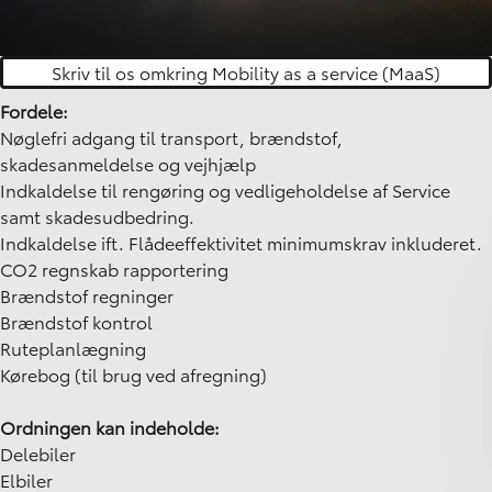
Skriv til os omkring Mobility as a service (MaaS)
Fordele:
Nøglefri adgang til transport, brændstof,
skadesanmeldelse og vejhjælp
Indkaldelse til rengøring og vedligeholdelse af Service
samt skadesudbedring.
Indkaldelse ift. Flådeeffektivitet minimumskrav inkluderet.
CO2 regnskab rapportering
Brændstof regninger
Brændstof kontrol
Ruteplanlægning
Kørebog (til brug ved afregning)
Ordningen kan indeholde:
Delebiler
Elbiler