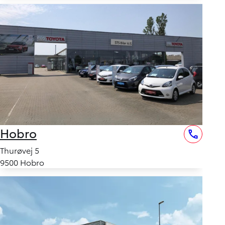
Hobro
Thurøvej 5
9500 Hobro