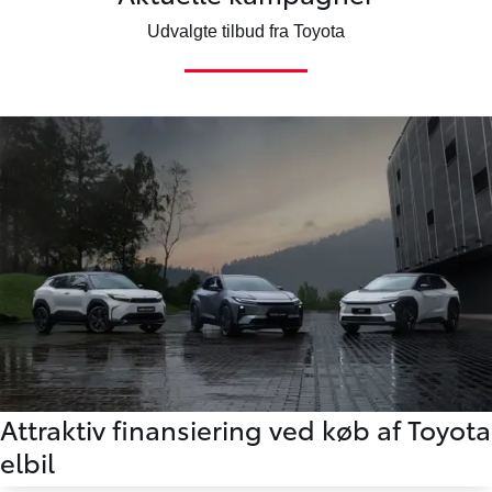
Udvalgte tilbud fra Toyota
Attraktiv finansiering ved køb af Toyota
elbil