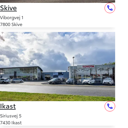
Skive
Viborgvej 1
7800 Skive
Ikast
Siriusvej 5
7430 Ikast