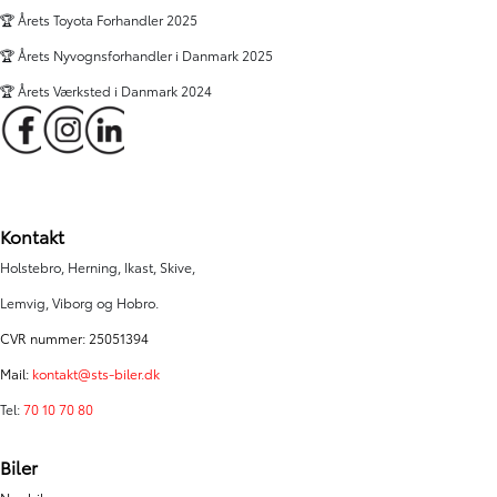
🏆 Årets Toyota Forhandler 2025
🏆 Årets Nyvognsforhandler i Danmark 2025
🏆 Årets Værksted i Danmark 2024
Kontakt
Holstebro, Herning, Ikast, Skive,
Lemvig, Viborg og Hobro.
CVR nummer: 25051394
Mail:
kontakt@sts-biler.dk
Tel:
70 10 70 80
Biler