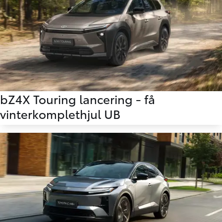
bZ4X Touring lancering - få
vinterkomplethjul UB