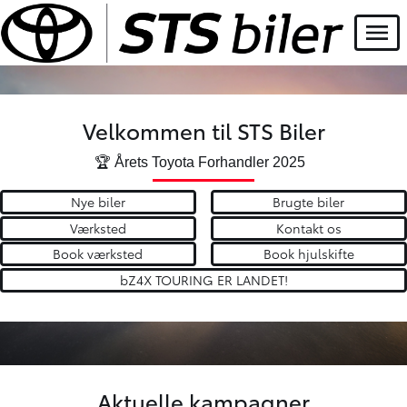
Menu
Velkommen til STS Biler
🏆 Årets Toyota Forhandler 2025
Nye biler
Brugte biler
Værksted
Kontakt os
Book værksted
Book hjulskifte
bZ4X TOURING ER LANDET!
Aktuelle kampagner