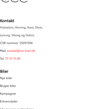
Kontakt
Holstebro, Herning, Ikast, Skive,
Lemvig, Viborg og Hobro.
CVR nummer: 25051394
Mail:
kontakt@sts-biler.dk
Tel:
70 10 70 80
Biler
Nye biler
Brugte biler
Kampagner
Erhvervsbiler
Lån, leasing og forsikring