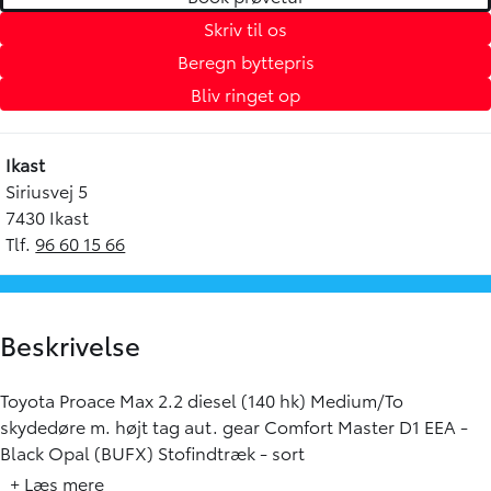
Skriv til os
Beregn byttepris
Bliv ringet op
Ikast
Siriusvej 5
7430 Ikast
Tlf.
96 60 15 66
Beskrivelse
Toyota Proace Max 2.2 diesel (140 hk) Medium/To
skydedøre m. højt tag aut. gear Comfort Master D1 EEA -
Black Opal (BUFX) Stofindtræk - sort
+ Læs mere