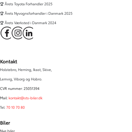
🏆 Årets Toyota Forhandler 2025
🏆 Årets Nyvognsforhandler i Danmark 2025
🏆 Årets Værksted i Danmark 2024
Kontakt
Holstebro, Herning, Ikast, Skive,
Lemvig, Viborg og Hobro.
CVR nummer: 25051394
Mail:
kontakt@sts-biler.dk
Tel:
70 10 70 80
Biler
Nye biler