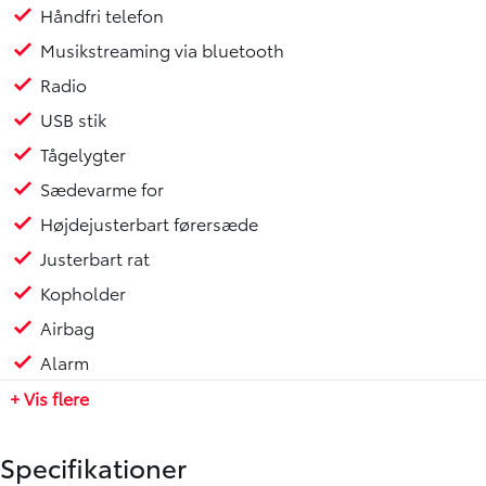
Håndfri telefon
Musikstreaming via bluetooth
Radio
USB stik
Tågelygter
Sædevarme for
Højdejusterbart førersæde
Justerbart rat
Kopholder
Airbag
Alarm
+ Vis flere
Specifikationer