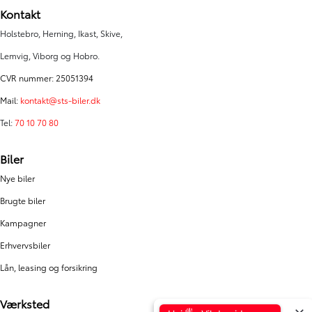
Kontakt
Holstebro, Herning, Ikast, Skive,
Lemvig, Viborg og Hobro.
CVR nummer: 25051394
Mail:
kontakt@sts-biler.dk
Tel:
70 10 70 80
Biler
Nye biler
Brugte biler
Kampagner
Erhvervsbiler
Lån, leasing og forsikring
Værksted