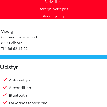
Skriv til os
Beregn byttepris
Bliv ringet op
Viborg
Gammel Skivevej 80
8800 Viborg
Tlf.
86 62 45 22
Udstyr
Automatgear
Aircondition
Bluetooth
Parkeringssensor bag