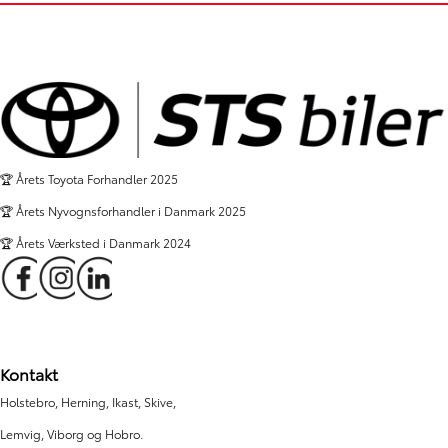
2025
2025
El
El
Skive
Holstebro
189.900
KONTANT (EKSKL. MOMS)
KR.
KONTANT (EKSKL. MOMS)
🏆 Årets Toyota Forhandler 2025
🏆 Årets Nyvognsforhandler i Danmark 2025
🏆 Årets Værksted i Danmark 2024
Kontakt
Holstebro, Herning, Ikast, Skive,
Lemvig, Viborg og Hobro.