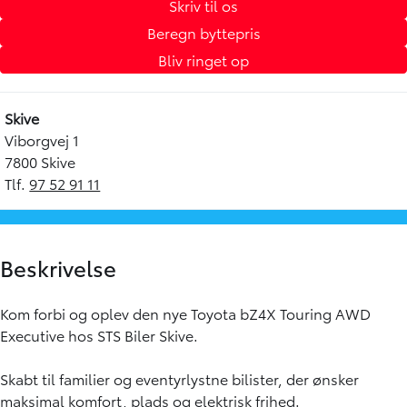
Skriv til os
Beregn byttepris
Bliv ringet op
Skive
Viborgvej 1
7800 Skive
Tlf.
97 52 91 11
Beskrivelse
Kom forbi og oplev den nye Toyota bZ4X Touring AWD
Executive hos STS Biler Skive.
Skabt til familier og eventyrlystne bilister, der ønsker
maksimal komfort, plads og elektrisk frihed.