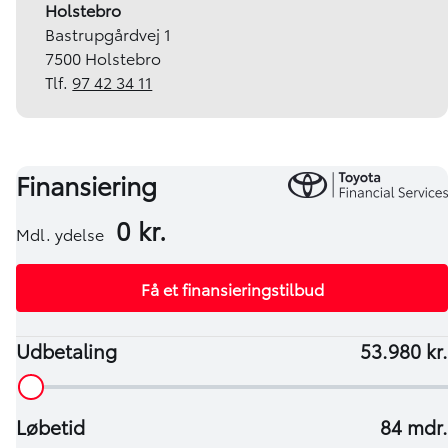
Holstebro
Bastrupgårdvej 1
7500 Holstebro
Tlf.
97 42 34 11