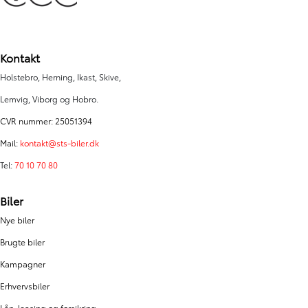
Kontakt
Holstebro, Herning, Ikast, Skive,
Lemvig, Viborg og Hobro.
CVR nummer: 25051394
Mail:
kontakt@sts-biler.dk
Tel:
70 10 70 80
Biler
Nye biler
Brugte biler
Kampagner
Erhvervsbiler
Lån, leasing og forsikring