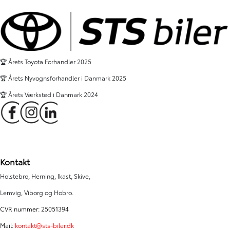
1.466
FINANSIERING
FINANSIERING
KR.
🏆 Årets Toyota Forhandler 2025
🏆 Årets Nyvognsforhandler i Danmark 2025
🏆 Årets Værksted i Danmark 2024
Kontakt
Holstebro, Herning, Ikast, Skive,
Lemvig, Viborg og Hobro.
CVR nummer: 25051394
Mail:
kontakt@sts-biler.dk