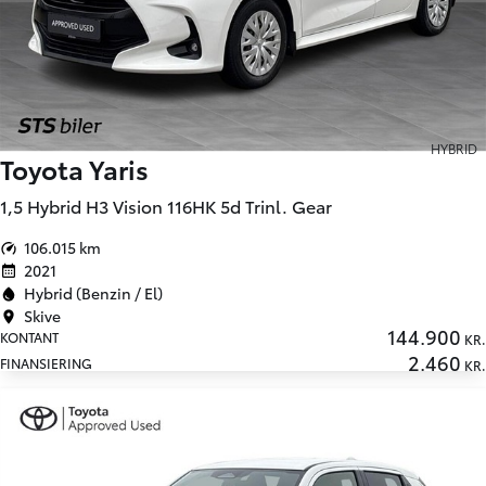
HYBRID
Toyota Yaris
1,5 Hybrid H3 Vision 116HK 5d Trinl. Gear
106.015 km
2021
Hybrid (Benzin / El)
Skive
144.900
KONTANT
KR.
2.460
FINANSIERING
KR.