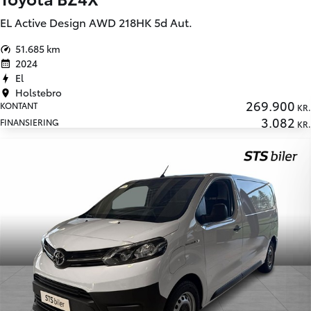
EL Active Design AWD 218HK 5d Aut.
51.685 km
2024
El
Holstebro
269.900
KONTANT
KR.
3.082
FINANSIERING
KR.