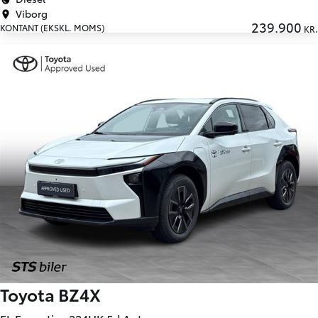
Viborg
239.900
KONTANT (EKSKL. MOMS)
KR.
Toyota BZ4X