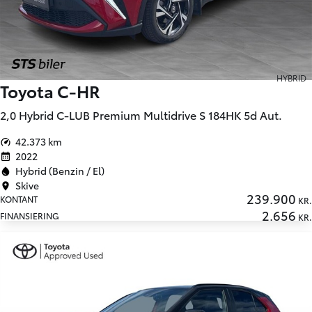
HYBRID
Toyota C-HR
2,0 Hybrid C-LUB Premium Multidrive S 184HK 5d Aut.
42.373 km
2022
Hybrid (Benzin / El)
Skive
239.900
KONTANT
KR.
2.656
FINANSIERING
KR.