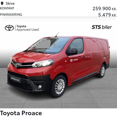
Skive
259.900
KONTANT
KR.
5.479
FINANSIERING
KR.
Toyota Proace