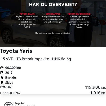
Toyota Yaris
1,5 VVT-I T3 Premiumpakke 111HK 5d 6g
90.300 km
2019
Benzin
Skive
119.900
KONTANT
KR.
1.916
FINANSIERING
KR.