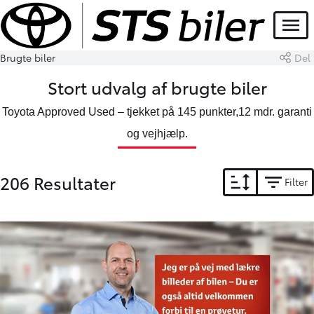
Menu
Brugte biler
Del
Stort udvalg af brugte biler
Toyota Approved Used – tjekket på 145 punkter,12 mdr. garanti
og vejhjælp.
206 Resultater
Filter