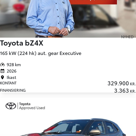
NYHED
Toyota bZ4X
165 kW (224 hk) aut. gear Executive
928 km
2026
Ikast
329.900
KONTANT
KR.
3.363
FINANSIERING
KR.