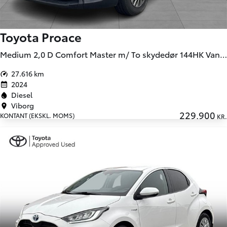
Toyota Proace
Medium 2,0 D Comfort Master m/ To skydedør 144HK Van 6g
27.616 km
2024
Diesel
Viborg
229.900
KONTANT (EKSKL. MOMS)
KR.