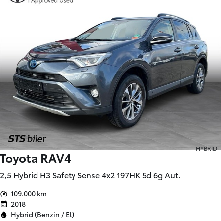
HYBRID
Toyota RAV4
2,5 Hybrid H3 Safety Sense 4x2 197HK 5d 6g Aut.
109.000 km
2018
Hybrid (Benzin / El)