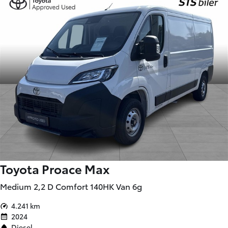
Toyota Proace Max
Medium 2,2 D Comfort 140HK Van 6g
4.241 km
2024
Diesel