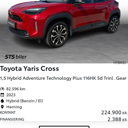
HYBRID
Toyota Yaris Cross
1,5 Hybrid Adventure Technology Plus 116HK 5d Trinl. Gear
82.596 km
2023
Hybrid (Benzin / El)
Herning
224.900
KONTANT
KR.
2.388
FINANSIERING
KR.