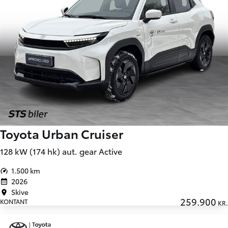
Toyota Urban Cruiser
128 kW (174 hk) aut. gear Active
1.500 km
2026
Skive
259.900
KONTANT
KR.