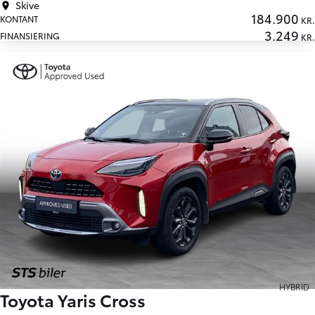
Skive
184.900
KONTANT
KR.
3.249
FINANSIERING
KR.
HYBRID
Toyota Yaris Cross