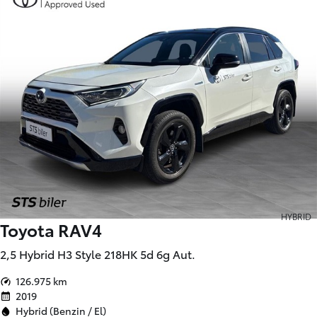
HYBRID
Toyota RAV4
2,5 Hybrid H3 Style 218HK 5d 6g Aut.
126.975 km
2019
Hybrid (Benzin / El)