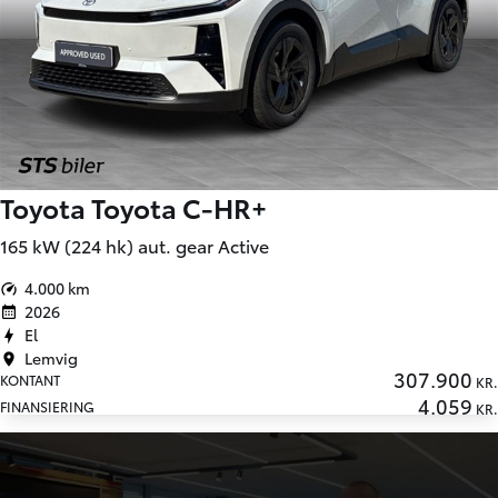
Toyota Toyota C-HR+
165 kW (224 hk) aut. gear Active
4.000 km
2026
El
Lemvig
307.900
KONTANT
KR.
4.059
FINANSIERING
KR.