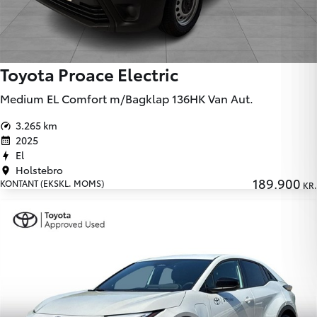
Toyota Proace Electric
Medium EL Comfort m/Bagklap 136HK Van Aut.
3.265 km
2025
El
Holstebro
189.900
KONTANT (EKSKL. MOMS)
KR.