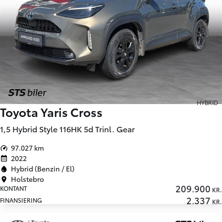
HYBRID
Toyota Yaris Cross
1,5 Hybrid Style 116HK 5d Trinl. Gear
97.027 km
2022
Hybrid (Benzin / El)
Holstebro
209.900
KONTANT
KR.
2.337
FINANSIERING
KR.