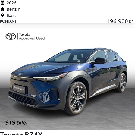
2026
Benzin
Ikast
196.900
KONTANT
KR.
Toyota BZ4X