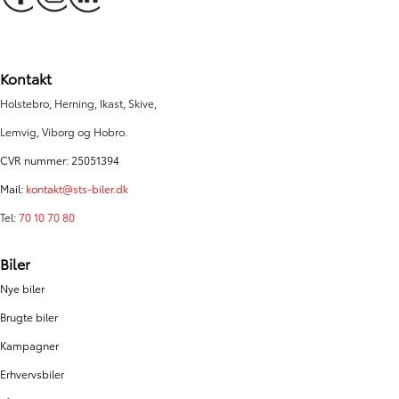
Kontakt
Holstebro, Herning, Ikast, Skive,
Lemvig, Viborg og Hobro.
CVR nummer: 25051394
Mail:
kontakt@sts-biler.dk
Tel:
70 10 70 80
Biler
Nye biler
Brugte biler
Kampagner
Erhvervsbiler