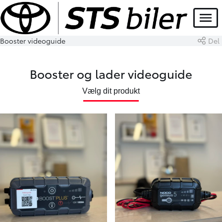
Menu
Booster videoguide
Del
Booster og lader videoguide
Vælg dit produkt